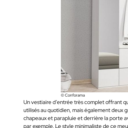
© Conforama
Un vestiaire d’entrée très complet offrant 
utilisés au quotidien, mais également deux 
chapeaux et parapluie et derrière la porte 
par exemple. Le style minimaliste de ce meub