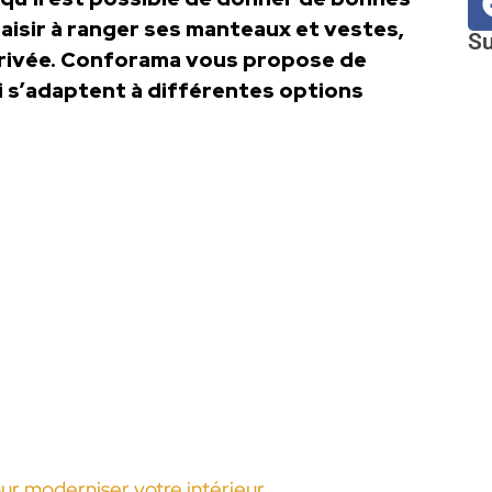
plaisir à ranger ses manteaux et vestes,
Su
rrivée. Conforama vous propose de
 s’adaptent à différentes options
ur moderniser votre intérieur