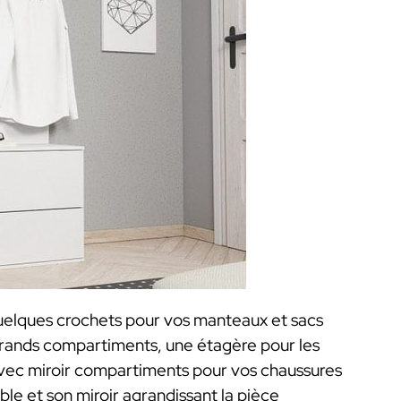
quelques crochets pour vos manteaux et sacs
grands compartiments, une étagère pour les
avec miroir compartiments pour vos chaussures
le et son miroir agrandissant la pièce