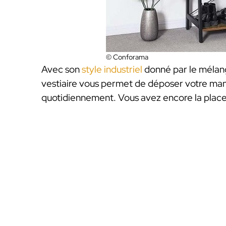
© Conforama
Avec son
style industriel
donné par le mélang
vestiaire vous permet de déposer votre man
quotidiennement. Vous avez encore la place 