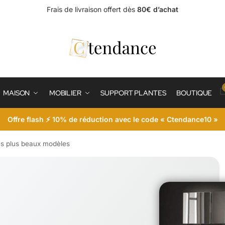
Frais de livraison offert dès
80€ d’achat
MAISON
MOBILIER
SUPPORT PLANTES
BOUTIQUE
Offre flash ⚡ 10% de réduction avec le code « Ctendance10 »
es plus beaux modèles