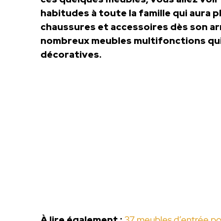
habitudes à toute la famille qui aura 
chaussures et accessoires dès son a
nombreux meubles multifonctions qui
décoratives.
À lire également :
37 meubles d’entrée po