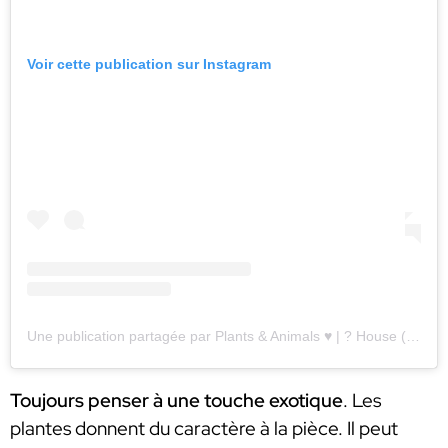
Voir cette publication sur Instagram
Une publication partagée par Plants & Animals ♥️ | ? House (@_themadleaf_)
Toujours penser à une touche exotique
. Les
plantes donnent du caractère à la pièce. Il peut