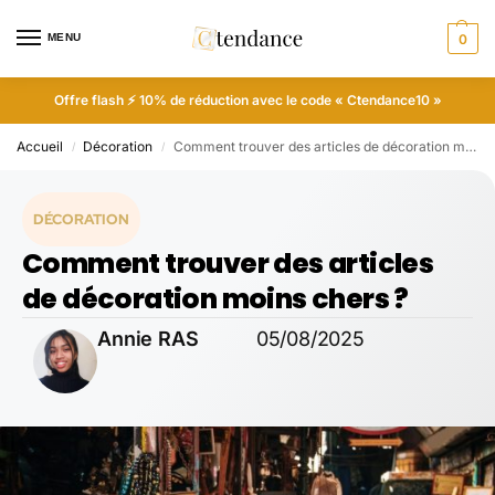
MENU
0
Offre flash ⚡ 10% de réduction avec le code « Ctendance10 »
Accueil
Décoration
Comment trouver des articles de décoration moins chers ?
/
/
DÉCORATION
Comment trouver des articles
de décoration moins chers ?
Annie RAS
05/08/2025