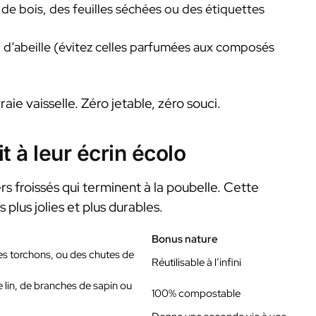
de bois, des feuilles séchées ou des étiquettes
ou d’abeille (évitez celles parfumées aux composés
vraie vaisselle. Zéro jetable, zéro souci.
t à leur écrin écolo
 froissés qui terminent à la poubelle. Cette
plus jolies et plus durables.
Bonus nature
des torchons, ou des chutes de
Réutilisable à l’infini
 lin, de branches de sapin ou
100% compostable