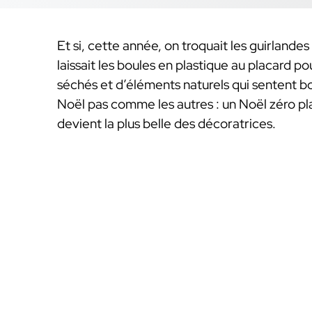
Et si, cette année, on troquait les guirlande
laissait les boules en plastique au placard p
séchés et d’éléments naturels qui sentent b
Noël pas comme les autres : un Noël zéro pla
devient la plus belle des décoratrices.