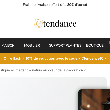
Frais de livraison offert dès
80€ d’achat
MAISON
MOBILIER
SUPPORT PLANTES
BOUTIQUE
Offre flash ⚡ 10% de réduction avec le code « Ctendance10 »
stique en mettant la nature au cœur de la décoration ?