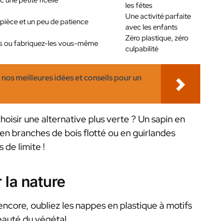
 une petite ficelle
les fêtes
Une activité parfaite
-pièce et un peu de patience
avec les enfants
Zéro plastique, zéro
rts ou fabriquez-les vous-même
culpabilité
nos meilleures idées et conseils pour un
hoisir une alternative plus verte ? Un sapin en
en branches de bois flotté ou en guirlandes
 de limite !
r la nature
à encore, oubliez les nappes en plastique à motifs
beauté du végétal.