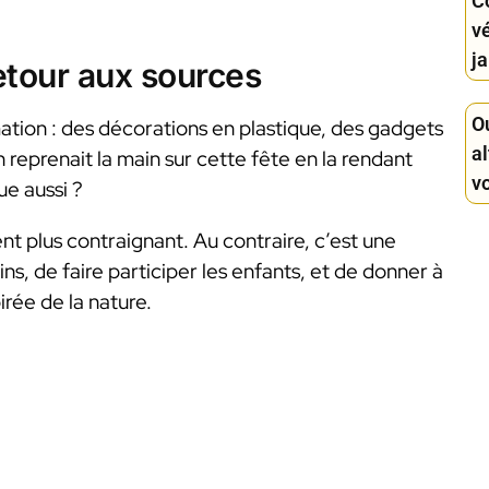
C
v
ja
retour aux sources
Ou
ion : des décorations en plastique, des gadgets
a
n reprenait la main sur cette fête en la rendant
v
ue aussi ?
nt plus contraignant. Au contraire, c’est une
s, de faire participer les enfants, et de donner à
rée de la nature.