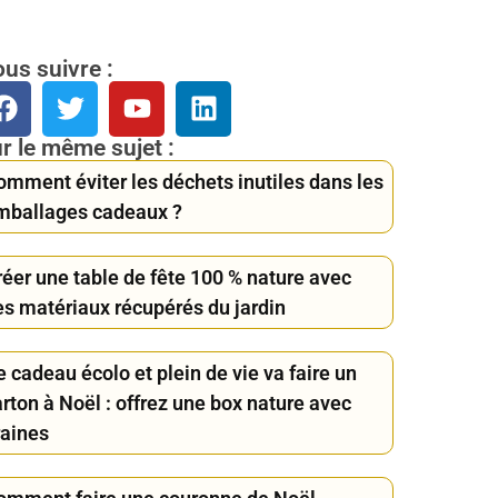
us suivre :
r le même sujet :
omment éviter les déchets inutiles dans les
mballages cadeaux ?
réer une table de fête 100 % nature avec
es matériaux récupérés du jardin
 cadeau écolo et plein de vie va faire un
rton à Noël : offrez une box nature avec
raines