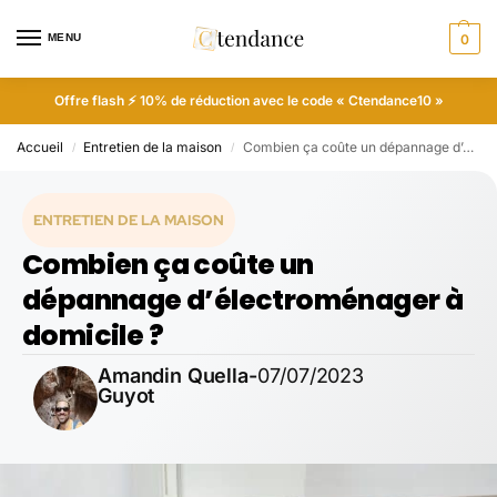
MENU
0
Offre flash ⚡ 10% de réduction avec le code « Ctendance10 »
Accueil
Entretien de la maison
Combien ça coûte un dépannage d’électroménager à domicile ?
/
/
ENTRETIEN DE LA MAISON
Combien ça coûte un
dépannage d’électroménager à
domicile ?
Amandin Quella-
07/07/2023
Guyot