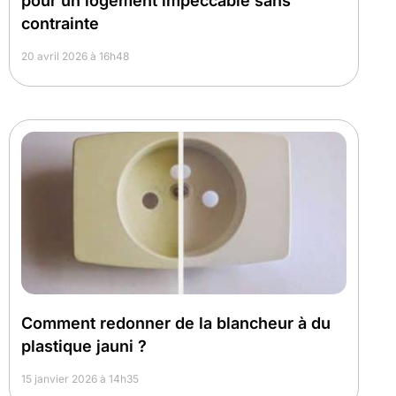
pour un logement impeccable sans
contrainte
20 avril 2026 à 16h48
Comment redonner de la blancheur à du
plastique jauni ?
15 janvier 2026 à 14h35