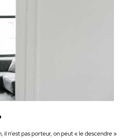
?
, il n’est pas porteur, on peut « le descendre »