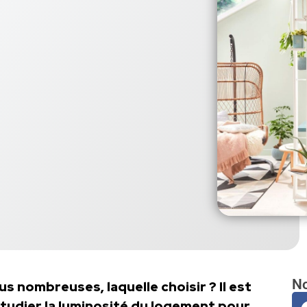
No
us nombreuses, laquelle choisir ? Il est
tudier la luminosité du logement pour