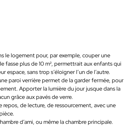
ns le logement pour, par exemple, couper une
le fasse plus de 10 m², permettrait aux enfants qui
 espace, sans trop s’éloigner l’un de l’autre.
une paroi verrière permet de la garder fermée, pour
gement. Apporter la lumière du jour jusque dans la
hacun grâce aux pavés de verre.
 repos, de lecture, de ressourcement, avec une
pièce.
chambre d’ami, ou même la chambre principale.