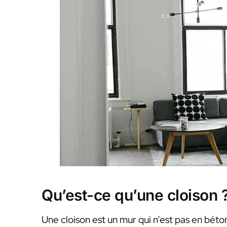
Qu’est-ce qu’une cloison 
Une cloison est un mur qui n’est pas en béton