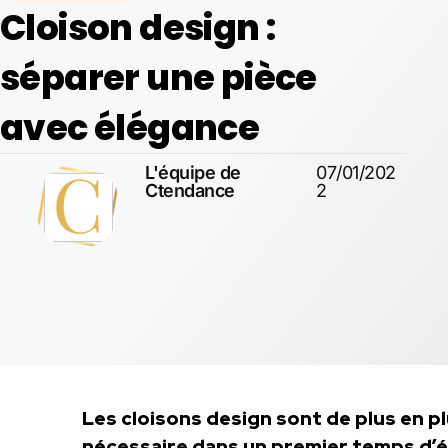
Cloison design :
séparer une pièce
avec élégance
L'équipe de
07/01/202
Ctendance
2
Les cloisons design sont de plus en pl
nécessaire dans un premier temps d’é