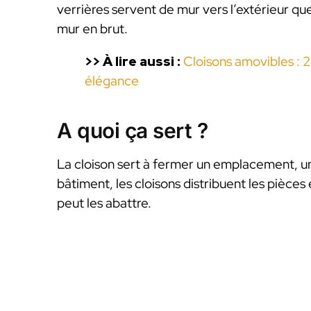
verrières servent de mur vers l’extérieur q
mur en brut.
>> À lire aussi :
Cloisons amovibles : 2
élégance
A quoi ça sert ?
La cloison sert à fermer un emplacement, une
bâtiment, les cloisons distribuent les pièces
peut les abattre.