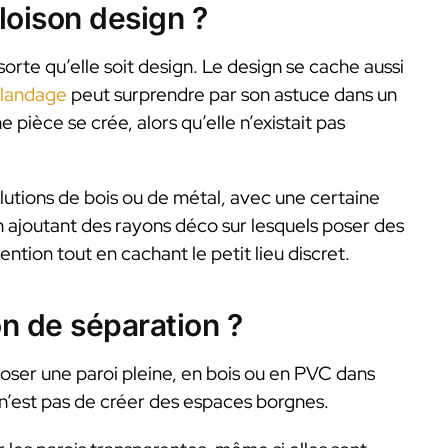
loison design ?
orte qu’elle soit design. Le design se cache aussi
alandage
peut surprendre par son astuce dans un
pièce se crée, alors qu’elle n’existait pas
lutions de bois ou de métal, avec une certaine
n ajoutant des rayons déco sur lesquels poser des
tention tout en cachant le petit lieu discret.
n de séparation ?
poser une paroi pleine, en bois ou en PVC dans
 n’est pas de créer des espaces borgnes.