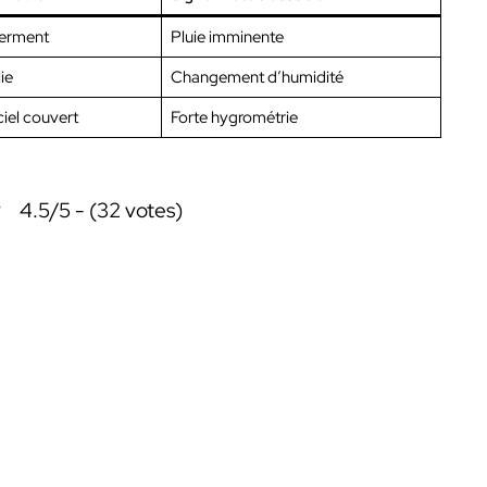
ferment
Pluie imminente
ie
Changement d’humidité
iel couvert
Forte hygrométrie
4.5/5 - (32 votes)