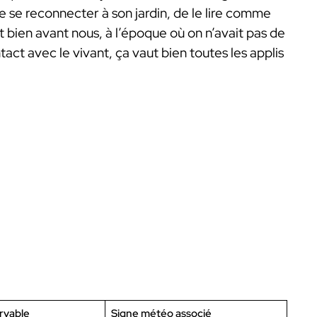
de se reconnecter à son jardin, de le lire comme
ent bien avant nous, à l’époque où on n’avait pas de
act avec le vivant, ça vaut bien toutes les applis
rvable
Signe météo associé