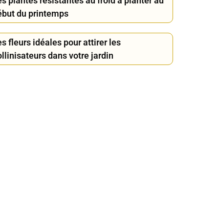
s plantes résistantes au froid à planter au
ébut du printemps
s fleurs idéales pour attirer les
llinisateurs dans votre jardin