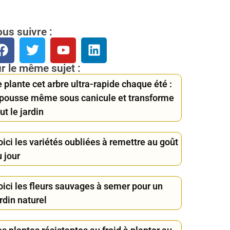
us suivre :
r le même sujet :
 plante cet arbre ultra-rapide chaque été :
l pousse même sous canicule et transforme
ut le jardin
ici les variétés oubliées à remettre au goût
 jour
oici les fleurs sauvages à semer pour un
rdin naturel