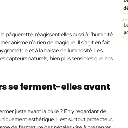
Le
d
Le
po
 pâquerette, réagissent elles aussi à l’humidité
mécanisme n’a rien de magique. Il s’agit en fait
hygrométrie et à la baisse de luminosité. Les
s capteurs naturels, bien plus sensibles que nos
rs se ferment-elles avant
rmer juste avant la pluie ? En y regardant de
s uniquement esthétique. Il est surtout protecteur.
sme de fermeture des pétales vise à préserver