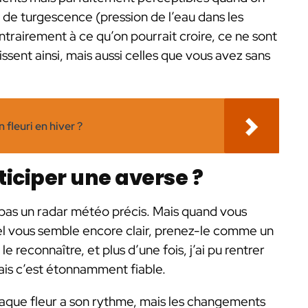
n de turgescence (pression de l’eau dans les
ntrairement à ce qu’on pourrait croire, ce ne sont
ssent ainsi, mais aussi celles que vous avez sans
 fleuri en hiver ?
ticiper une averse ?
 pas un radar météo précis. Mais quand vous
iel vous semble encore clair, prenez-le comme un
le reconnaître, et plus d’une fois, j’ai pu rentrer
mais c’est étonnamment fiable.
haque fleur a son rythme, mais les changements