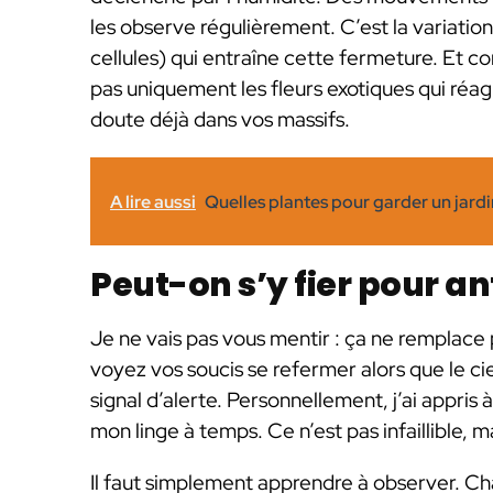
les observe régulièrement. C’est la variatio
cellules) qui entraîne cette fermeture. Et co
pas uniquement les fleurs exotiques qui réagi
doute déjà dans vos massifs.
A lire aussi
Quelles plantes pour garder un jardin
Peut-on s’y fier pour an
Je ne vais pas vous mentir : ça ne remplace
voyez vos soucis se refermer alors que le c
signal d’alerte. Personnellement, j’ai appris à 
mon linge à temps. Ce n’est pas infaillible, 
Il faut simplement apprendre à observer. C