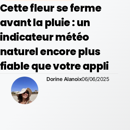
Cette fleur se ferme
avant la pluie : un
indicateur météo
naturel encore plus
fiable que votre appli
Dorine Alanoix
06/06/2025