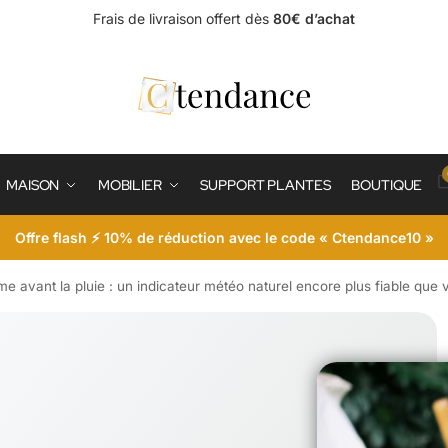
Frais de livraison offert dès
80€ d’achat
MAISON
MOBILIER
SUPPORT PLANTES
BOUTIQUE
Offre flash ⚡ 10% de réduction avec le code « Ctendance10 »
me avant la pluie : un indicateur météo naturel encore plus fiable que v