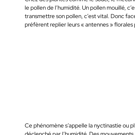
le pollen de l’humidité. Un pollen mouillé, c’
transmettre son pollen, c’est vital. Donc f
préfèrent replier leurs « antennes » florales
Ce phénomène s’appelle la nyctinastie ou plu
déclenché par l’humidité. Des mouvements 