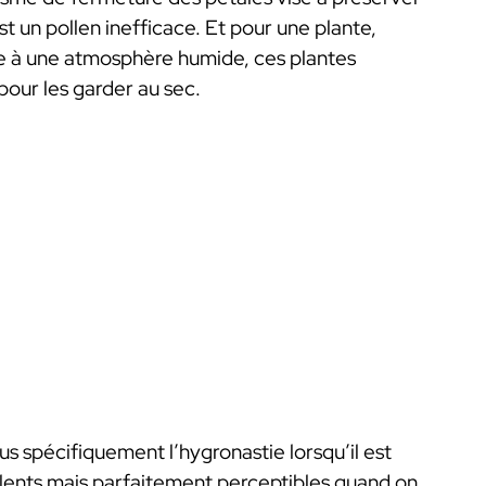
est un pollen inefficace. Et pour une plante,
ace à une atmosphère humide, ces plantes
 pour les garder au sec.
s spécifiquement l’hygronastie lorsqu’il est
lents mais parfaitement perceptibles quand on