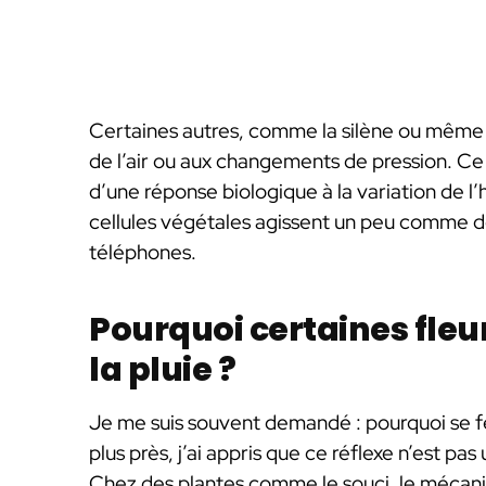
Certaines autres, comme la silène ou même la
de l’air ou aux changements de pression. Ce 
d’une réponse biologique à la variation de l’
cellules végétales agissent un peu comme de
téléphones.
Pourquoi certaines fleu
la pluie ?
Je me suis souvent demandé : pourquoi se fe
plus près, j’ai appris que ce réflexe n’est pa
Chez des plantes comme le souci, le mécani