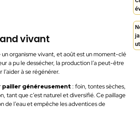
C
év
Ne
ja
rand vivant
ut
 un organisme vivant, et août est un moment-clé
eur a pu le dessécher, la production l’a peut-être
r l’aider à se régénérer.
r
pailler généreusement
: foin, tontes sèches,
, tant que c’est naturel et diversifié. Ce paillage
tion de l’eau et empêche les adventices de