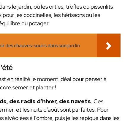
s le jardin, où les orties, trèfles ou pissenlits
 pour les coccinelles, les hérissons ou les
équilibre du potager.
oir des chauves-souris dans son jardin
’été
est en réalité le moment idéal pour penser à
core semer et planter !
s, des radis d’hiver, des navets
. Ces
rmer, et les nuits d’août sont parfaites. Pour
 alvéolées à l’ombre, puis je les repique dans les