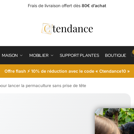
Frais de livraison offert dès
80€ d’achat
MAISON
MOBILIER
SUPPORT PLANTES
BOUTIQUE
Offre flash ⚡ 10% de réduction avec le code « Ctendance10 »
our lancer la permaculture sans prise de tête