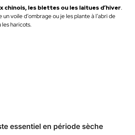
x chinois, les blettes ou les laitues d’hiver
.
se un voile d’ombrage ou je les plante à l’abri de
les haricots.
ste essentiel en période sèche