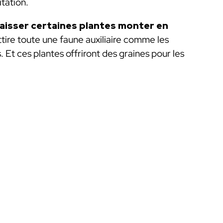
tation.
laisser certaines plantes monter en
ttire toute une faune auxiliaire comme les
. Et ces plantes offriront des graines pour les