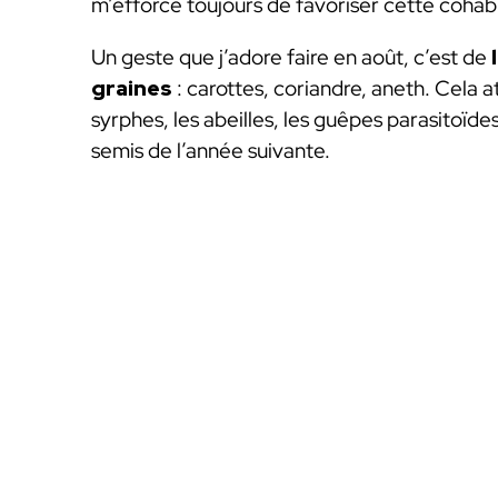
m’efforce toujours de favoriser cette cohabi
Un geste que j’adore faire en août, c’est de
graines
: carottes, coriandre, aneth. Cela a
syrphes, les abeilles, les guêpes parasitoïdes
semis de l’année suivante.