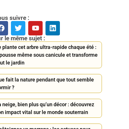
us suivre :
r le même sujet :
 plante cet arbre ultra-rapide chaque été :
l pousse même sous canicule et transforme
ut le jardin
ue fait la nature pendant que tout semble
ormir ?
 neige, bien plus qu’un décor : découvrez
on impact vital sur le monde souterrain