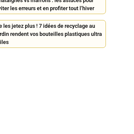
hâtaignes vs marrons : les astuces pour
iter les erreurs et en profiter tout l’hiver
 les jetez plus ! 7 idées de recyclage au
rdin rendent vos bouteilles plastiques ultra
iles