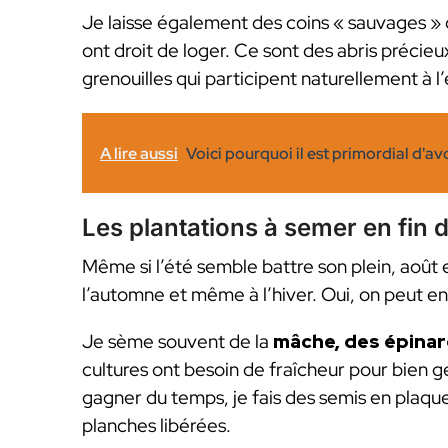
Je laisse également des coins « sauvages » dan
ont droit de loger. Ce sont des abris précieux
grenouilles qui participent naturellement à l’
A lire aussi
Voici pourquoi il est primordial d'av
Les plantations à semer en fin d
Même si l’été semble battre son plein, août 
l’automne et même à l’hiver. Oui, on peut en
Je sème souvent de la
mâche, des épinard
cultures ont besoin de fraîcheur pour bien ge
gagner du temps, je fais des semis en plaques
planches libérées.