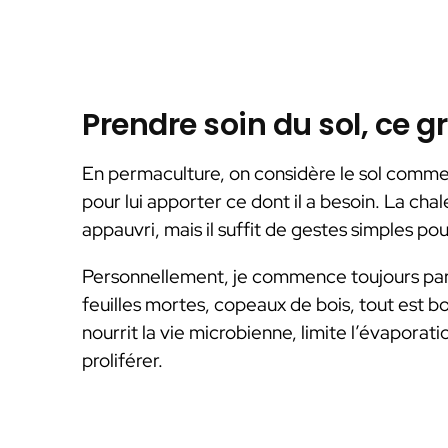
Prendre soin du sol, ce g
En permaculture, on considère le sol comme
pour lui apporter ce dont il a besoin. La chal
appauvri, mais il suffit de gestes simples pou
Personnellement, je commence toujours pa
feuilles mortes, copeaux de bois, tout est bon
nourrit la vie microbienne, limite l’évapora
proliférer.