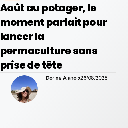
Août au potager, le
moment parfait pour
lancer la
permaculture sans
prise de tête
Dorine Alanoix
26/08/2025