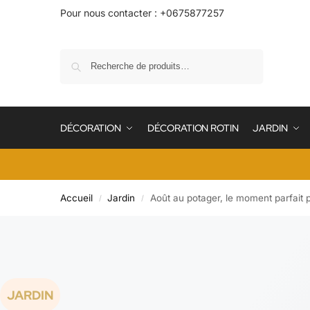
Pour nous contacter : +0675877257
Recherche
DÉCORATION
DÉCORATION ROTIN
JARDIN
Accueil
Jardin
Août au potager, le moment parfait p
/
/
JARDIN