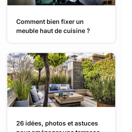
Comment bien fixer un
meuble haut de cuisine ?
26 idées, photos et astuces