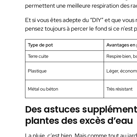
permettent une meilleure respiration des ra
Et si vous êtes adepte du “DIY” et que vous 
pensez toujours à percer le fond si ce n’est pa
Type de pot
Avantages en 
Terre cuite
Respire bien, b
Plastique
Léger, économ
Métal ou béton
Très résistant
Des astuces supplémenta
plantes des excès d’eau
La pluie, c’est bien. Mais comme tout au jardin