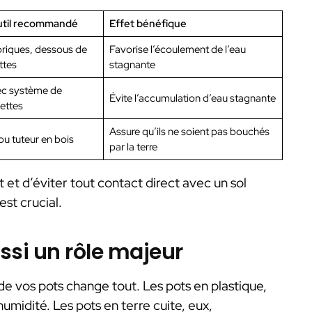
util recommandé
Effet bénéfique
briques, dessous de
Favorise l’écoulement de l’eau
ttes
stagnante
c système de
Évite l’accumulation d’eau stagnante
ettes
Assure qu’ils ne soient pas bouchés
ou tuteur en bois
par la terre
pot et d’éviter tout contact direct avec un sol
st crucial.
ssi un rôle majeur
de vos pots change tout. Les pots en plastique,
umidité. Les pots en terre cuite, eux,