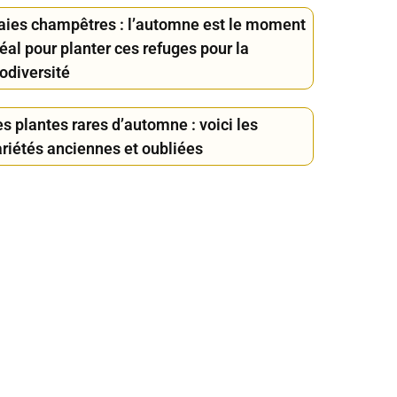
aies champêtres : l’automne est le moment
éal pour planter ces refuges pour la
odiversité
s plantes rares d’automne : voici les
ariétés anciennes et oubliées