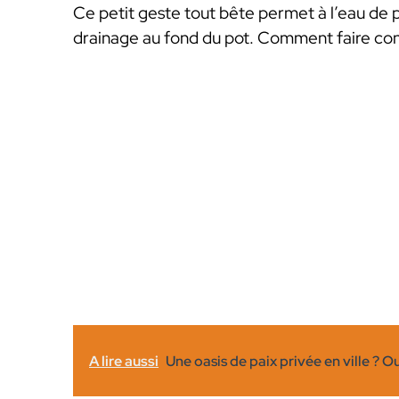
Ce petit geste tout bête permet à l’eau de p
drainage au fond du pot. Comment faire conc
A lire aussi
Une oasis de paix privée en ville ? Oui