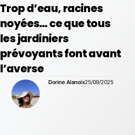
Trop d’eau, racines
noyées… ce que tous
les jardiniers
prévoyants font avant
l’averse
Dorine Alanoix
25/09/2025