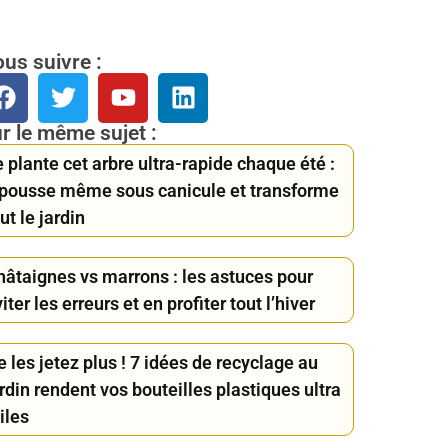
us suivre :
r le même sujet :
 plante cet arbre ultra-rapide chaque été :
l pousse même sous canicule et transforme
ut le jardin
hâtaignes vs marrons : les astuces pour
iter les erreurs et en profiter tout l’hiver
 les jetez plus ! 7 idées de recyclage au
rdin rendent vos bouteilles plastiques ultra
iles