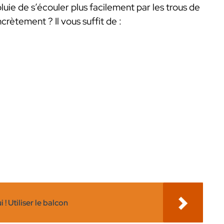
luie de s’écouler plus facilement par les trous de
rètement ? Il vous suffit de :
 ! Utiliser le balcon