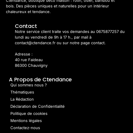
Ctendance, boutique déco maison : rotin, osier, bambou et
bois. Des pièces uniques et naturelles pour un intérieur
chaleureux et tendance.
Contact
Notre service client traite vos demandes au 0675877257 du
lundi au vendredi de 9h à 17 h., par mail à
contact@ctendance.fr ou sur notre page contact.
Adresse :
40 rue Faideau
86300 Chauvigny
A Propos de Ctendance
Qui sommes nous ?
Thématiques
La Rédaction
Déclaration de Confidentialité
Politique de cookies
Mentions légales
Contactez-nous