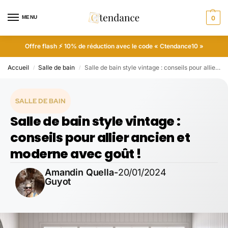
MENU
0
Offre flash ⚡ 10% de réduction avec le code « Ctendance10 »
Accueil
Salle de bain
Salle de bain style vintage : conseils pour allier ancien et moderne avec goût !
/
/
SALLE DE BAIN
Salle de bain style vintage :
conseils pour allier ancien et
moderne avec goût !
Amandin Quella-
20/01/2024
Guyot