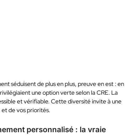
nt séduisent de plus en plus, preuve en est : en
vilégiaient une option verte selon la CRE. La
ssible et vérifiable. Cette diversité invite à une
 et de vos priorités.
nement personnalisé : la vraie