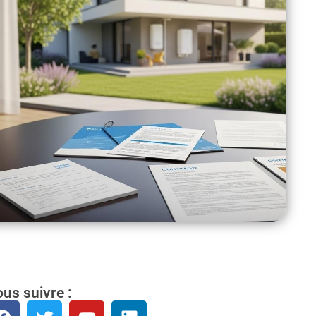
us suivre :