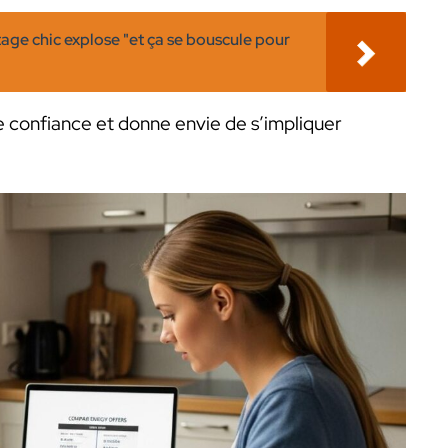
tage chic explose "et ça se bouscule pour
e confiance et donne envie de s’impliquer