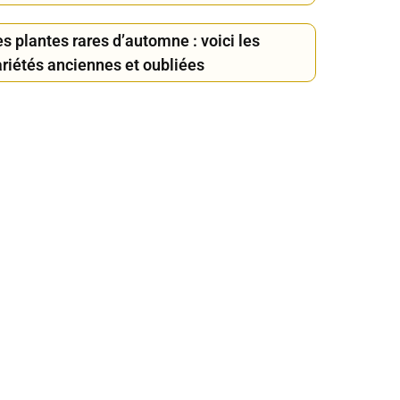
s plantes rares d’automne : voici les
ariétés anciennes et oubliées