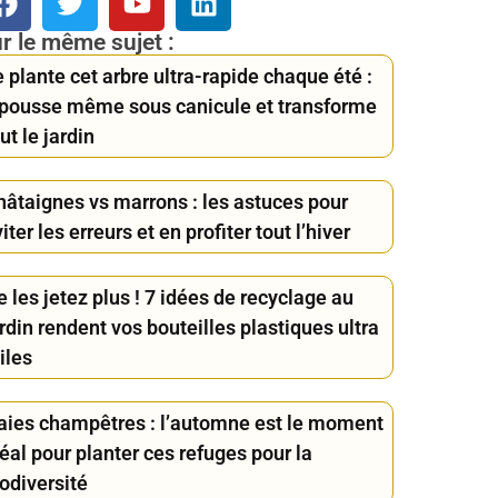
r le même sujet :
 plante cet arbre ultra-rapide chaque été :
l pousse même sous canicule et transforme
ut le jardin
hâtaignes vs marrons : les astuces pour
iter les erreurs et en profiter tout l’hiver
 les jetez plus ! 7 idées de recyclage au
rdin rendent vos bouteilles plastiques ultra
iles
aies champêtres : l’automne est le moment
éal pour planter ces refuges pour la
odiversité