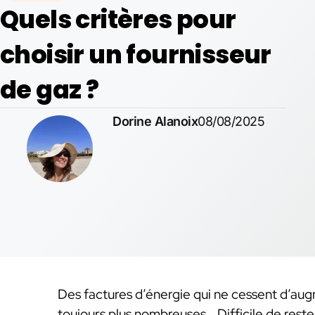
Quels critères pour
choisir un fournisseur
de gaz ?
Dorine Alanoix
08/08/2025
Des factures d’énergie qui ne cessent d’augm
toujours plus nombreuses… Difficile de rester