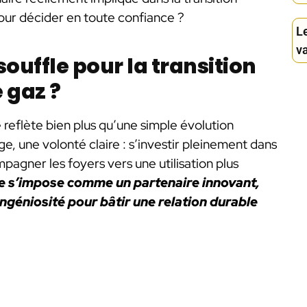
 pour décider en toute confiance ?
Le
v
ouffle pour la transition
e gaz ?
reflète bien plus qu’une simple évolution
ge, une volonté claire : s’investir pleinement dans
pagner les foyers vers une utilisation plus
e s’impose comme un partenaire innovant,
’ingéniosité pour bâtir une relation durable