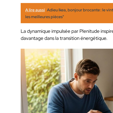
A lire aussi
Adieu Ikea, bonjour brocante : le vin
les meilleures pièces"
La dynamique impulsée par Plenitude inspir
davantage dans la transition énergétique.