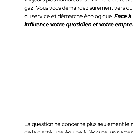
gaz. Vous vous demandez sûrement vers qui vo
du service et démarche écologique.
Face à
influence votre quotidien et votre empre
La question ne concerne plus seulement le m
de la clarté, une équipe à l’écoute, un parte