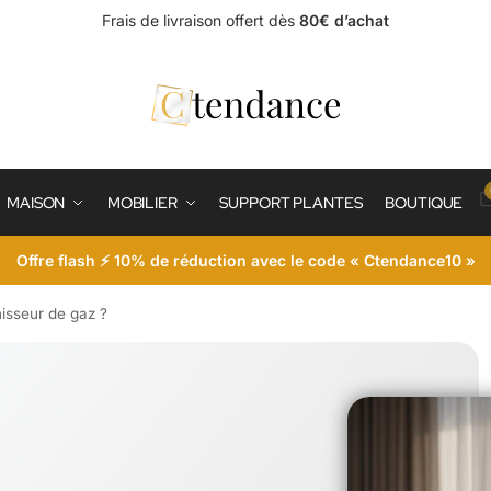
Frais de livraison offert dès
80€ d’achat
MAISON
MOBILIER
SUPPORT PLANTES
BOUTIQUE
Offre flash ⚡ 10% de réduction avec le code « Ctendance10 »
nisseur de gaz ?