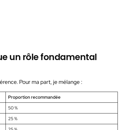
oue un rôle fondamental
férence. Pour ma part, je mélange :
Proportion recommandée
50 %
25 %
25 %