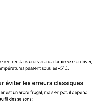
t le rentrer dans une véranda lumineuse en hiver,
 températures passent sous les -5°C.
ur éviter les erreurs classiques
ier est un arbre frugal, mais en pot, il dépend
 fil des saisons :