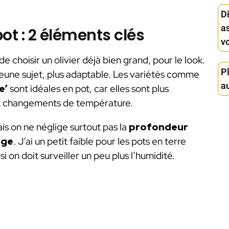
D
a
pot : 2 éléments clés
v
choisir un olivier déjà bien grand, pour le look.
Pl
eune sujet, plus adaptable. Les variétés comme
au
e’
sont idéales en pot, car elles sont plus
ux changements de température.
is on ne néglige surtout pas la
profondeur
age
. J’ai un petit faible pour les pots en terre
si on doit surveiller un peu plus l’humidité.