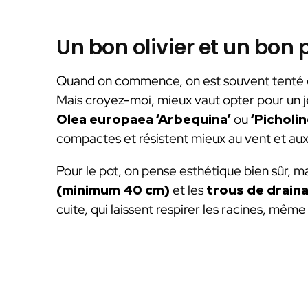
Un bon olivier et un bon 
Quand on commence, on est souvent tenté de 
Mais croyez-moi, mieux vaut opter pour un j
Olea europaea ‘Arbequina’
ou
‘Picholin
compactes et résistent mieux au vent et a
Pour le pot, on pense esthétique bien sûr, ma
(minimum 40 cm)
et les
trous de drain
cuite, qui laissent respirer les racines, même 