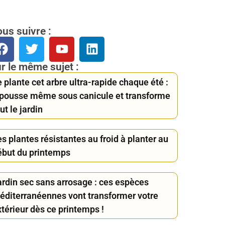
us suivre :
r le même sujet :
 plante cet arbre ultra-rapide chaque été :
l pousse même sous canicule et transforme
ut le jardin
s plantes résistantes au froid à planter au
ébut du printemps
ardin sec sans arrosage : ces espèces
éditerranéennes vont transformer votre
térieur dès ce printemps !