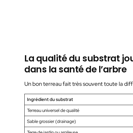
La qualité du substrat j
dans la santé de l’arbre
Un bon terreau fait très souvent toute la dif
Ingrédient du substrat
Terreau universel de qualité
Sable grossier (drainage)
Terre de jardin ou argileuse