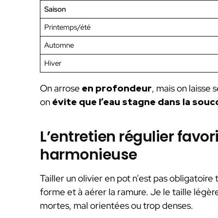
Saison
Printemps/été
Automne
Hiver
On arrose
en profondeur
, mais on laisse 
on
évite que l’eau stagne dans la sou
L’entretien régulier favo
harmonieuse
Tailler un olivier en pot n’est pas obligatoire
forme et à aérer la ramure. Je le taille lég
mortes, mal orientées ou trop denses.