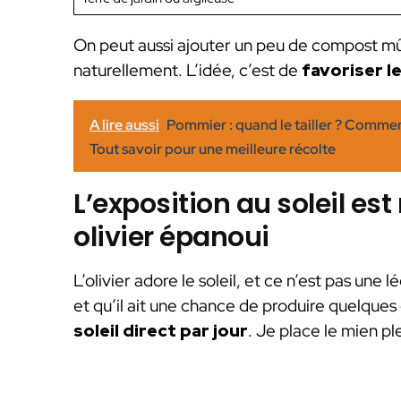
On peut aussi ajouter un peu de compost mû
naturellement. L’idée, c’est de
favoriser l
A lire aussi
Pommier : quand le tailler ? Comment
Tout savoir pour une meilleure récolte
L’exposition au soleil es
olivier épanoui
L’olivier adore le soleil, et ce n’est pas une
et qu’il ait une chance de produire quelques ol
soleil direct par jour
. Je place le mien ple