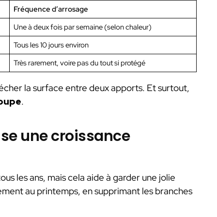
Fréquence d’arrosage
Une à deux fois par semaine (selon chaleur)
Tous les 10 jours environ
Très rarement, voire pas du tout si protégé
sécher la surface entre deux apports. Et surtout,
coupe
.
rise une croissance
 tous les ans, mais cela aide à garder une jolie
èrement au printemps, en supprimant les branches