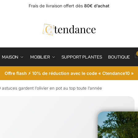
Frais de livraison offert dès
80€ d’achat
MAISON
MOBILIER
SUPPORT PLANTES
BOUTIQUE
Offre flash ⚡ 10% de réduction avec le code « Ctendance10 »
9 astuces gardent l’olivier en pot au top toute l’année