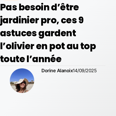
Pas besoin d’être
jardinier pro, ces 9
astuces gardent
l’olivier en pot au top
toute l’année
Dorine Alanoix
14/09/2025