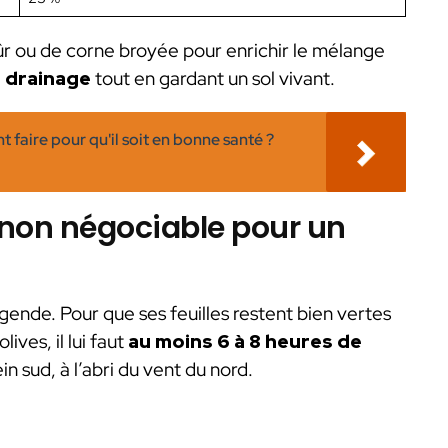
r ou de corne broyée pour enrichir le mélange
e drainage
tout en gardant un sol vivant.
 faire pour qu'il soit en bonne santé ?
t non négociable pour un
 légende. Pour que ses feuilles restent bien vertes
ives, il lui faut
au moins 6 à 8 heures de
in sud, à l’abri du vent du nord.