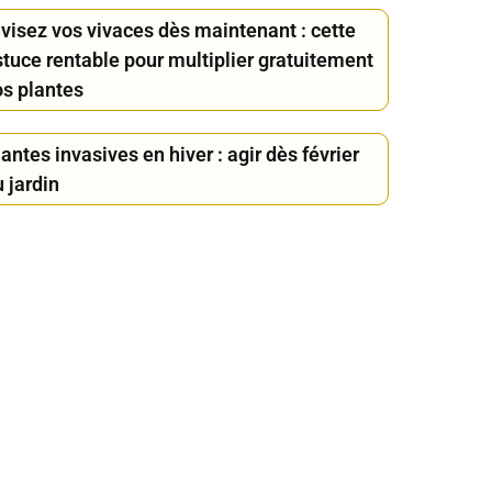
ivisez vos vivaces dès maintenant : cette
stuce rentable pour multiplier gratuitement
os plantes
antes invasives en hiver : agir dès février
 jardin