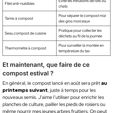
Évite les intrusions de rats ou
Filet anti-nuisibles
chats
Pour séparer le compost mûr
Tamis à compost
des gros morceaux
Pratique pour collecter les
Seau compost de cuisine
déchets au fil de la journée
Pour surveiller la montée en
Thermomètre à compost
température du tas
Et maintenant, que faire de ce
compost estival ?
En général, le compost lancé en août sera prêt
au
printemps suivant
, juste à temps pour les
nouveaux semis. J’aime l’utiliser pour enrichir les
planches de culture, pailler les pieds de rosiers ou
même nourrir mes jeunes arbres fruitiers. On peut