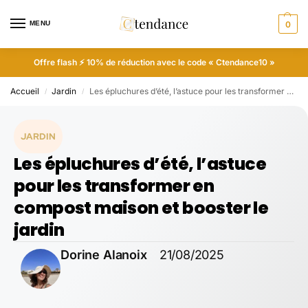
MENU
0
Offre flash ⚡ 10% de réduction avec le code « Ctendance10 »
Accueil
Jardin
Les épluchures d’été, l’astuce pour les transformer en compost maison et booster le jardin
/
/
JARDIN
Les épluchures d’été, l’astuce
pour les transformer en
compost maison et booster le
jardin
Dorine Alanoix
21/08/2025