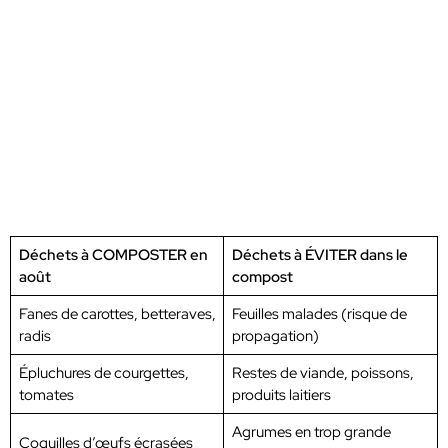
Déchets à COMPOSTER en
Déchets à ÉVITER dans le
août
compost
Fanes de carottes, betteraves,
Feuilles malades (risque de
radis
propagation)
Épluchures de courgettes,
Restes de viande, poissons,
tomates
produits laitiers
Agrumes en trop grande
Coquilles d’œufs écrasées