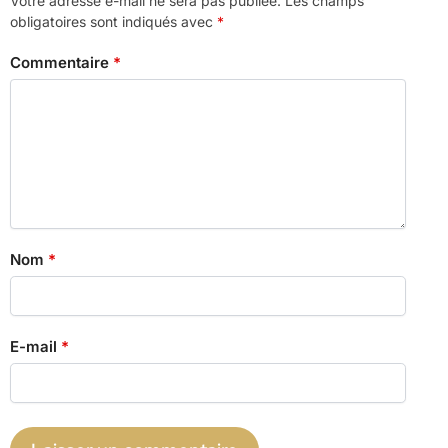
Votre adresse e-mail ne sera pas publiée.
Les champs
obligatoires sont indiqués avec
*
Commentaire
*
Nom
*
E-mail
*