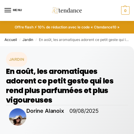
MENU
0
Offre flash ⚡ 10% de réduction avec le code « Ctendance10 »
Accueil
Jardin
En août, les aromatiques adorent ce petit geste qui les rend plus parfumées et plus vigoureuses
/
/
JARDIN
En août, les aromatiques
adorent ce petit geste qui les
rend plus parfumées et plus
vigoureuses
Dorine Alanoix
09/08/2025