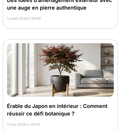
Des idées d’aménagement extérieur avec
une auge en pierre authentique
1 juillet 2026 à 16h59
Érable du Japon en intérieur : Comment
réussir ce défi botanique ?
11 juin 2026 à 14h00