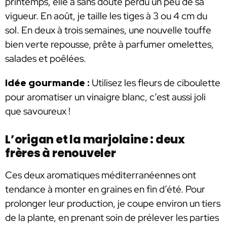
printemps, elle a sans doute perdu un peu de sa
vigueur. En août, je taille les tiges à 3 ou 4 cm du
sol. En deux à trois semaines, une nouvelle touffe
bien verte repousse, prête à parfumer omelettes,
salades et poêlées.
Idée gourmande :
Utilisez les fleurs de ciboulette
pour aromatiser un vinaigre blanc, c’est aussi joli
que savoureux !
L’origan et la marjolaine : deux
frères à renouveler
Ces deux aromatiques méditerranéennes ont
tendance à monter en graines en fin d’été. Pour
prolonger leur production, je coupe environ un tiers
de la plante, en prenant soin de prélever les parties