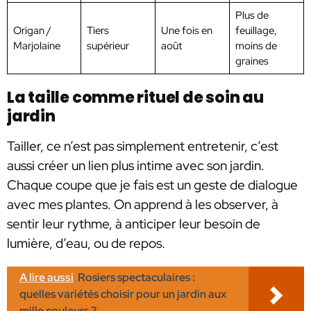
Plus de
Origan /
Tiers
Une fois en
feuillage,
Marjolaine
supérieur
août
moins de
graines
La taille comme rituel de soin au
jardin
Tailler, ce n’est pas simplement entretenir, c’est
aussi créer un lien plus intime avec son jardin.
Chaque coupe que je fais est un geste de dialogue
avec mes plantes. On apprend à les observer, à
sentir leur rythme, à anticiper leur besoin de
lumière, d’eau, ou de repos.
A lire aussi
Rosiers spectaculaires :
quelles variétés choisir pour un jardin aux
mille couleurs ?