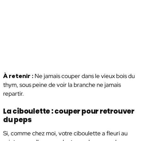
À retenir :
Ne jamais couper dans le vieux bois du
thym, sous peine de voir la branche ne jamais
repartir.
La ciboulette : couper pour retrouver
du peps
Si, comme chez moi, votre ciboulette a fleuri au