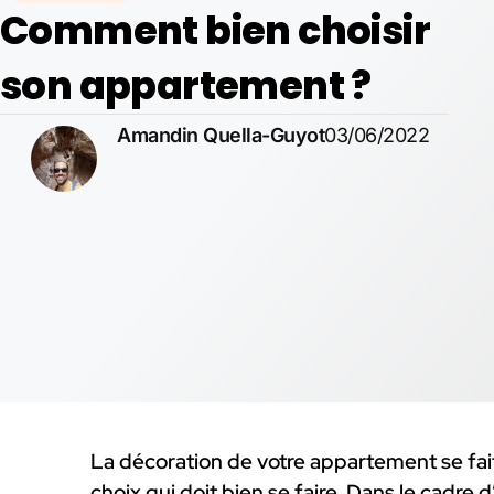
Comment bien choisir
son appartement ?
Amandin Quella-Guyot
03/06/2022
La décoration de votre appartement se fait
choix qui doit bien se faire. Dans le cadre d