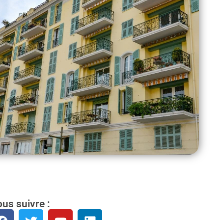
us suivre :