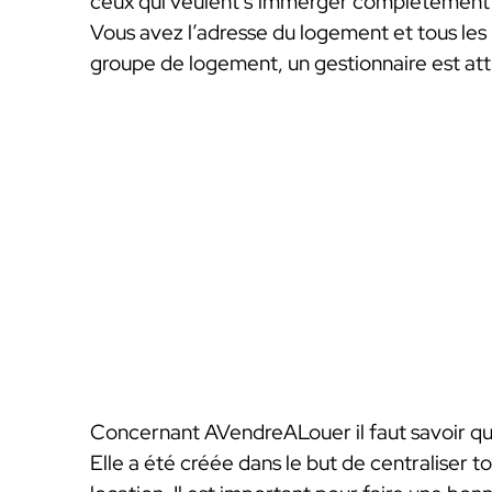
ceux qui veulent s’immerger complètement da
Vous avez l’adresse du logement et tous les
groupe de logement, un gestionnaire est attr
Concernant AVendreALouer il faut savoir que
Elle a été créée dans le but de centraliser t