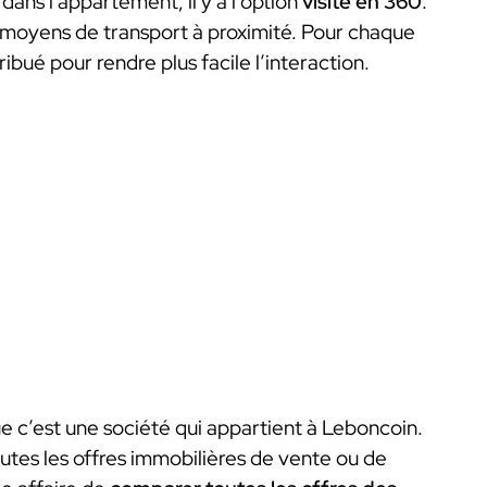
ns l’appartement, il y a l’option
visite en 360
.
 moyens de transport à proximité. Pour chaque
ibué pour rendre plus facile l’interaction.
 c’est une société qui appartient à Leboncoin.
outes les offres immobilières de vente ou de