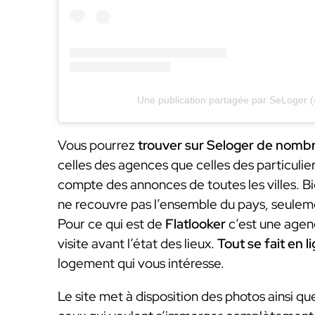
Une publication partagée par SeLoger 
Vous pourrez
trouver sur Seloger de nomb
celles des agences que celles des particulie
compte des annonces de toutes les villes. Bi
ne recouvre pas l’ensemble du pays, seulem
Pour ce qui est de
Flatlooker
c’est une agen
visite avant l’état des lieux.
Tout se fait en l
logement qui vous intéresse.
Le site met à disposition des photos ainsi q