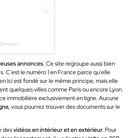
(@seloger)
reuses annonces
. Ce site regroupe aussi bien
rs. C’est le numéro 1 en France parce qu’elle
en Ici est fondé sur le même principe, mais elle
ent quelques villes comme Paris ou encore Lyon.
ce immobilière exclusivement en ligne. Aucune
igne,
vous pourrez trouver des documents sur le
ue des
vidéos en intérieur et en extérieur.
Pour