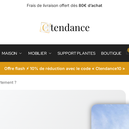
Frais de livraison offert dès
80€ d’achat
MAISON
MOBILIER
SUPPORT PLANTES
BOUTIQUE
Offre flash ⚡ 10% de réduction avec le code « Ctendance10 »
rtement ?