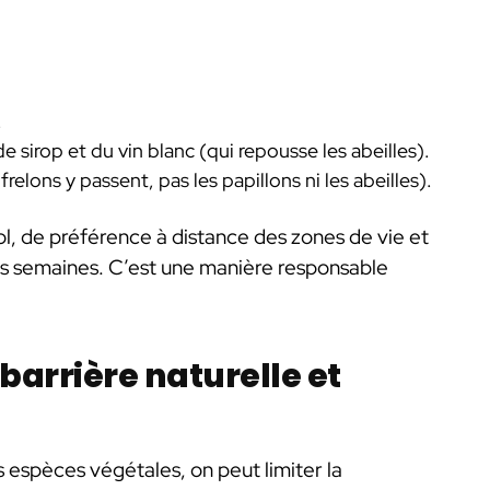
.
sirop et du vin blanc (qui repousse les abeilles).
relons y passent, pas les papillons ni les abeilles).
ol, de préférence à distance des zones de vie et
les semaines. C’est une manière responsable
 barrière naturelle et
s espèces végétales, on peut limiter la