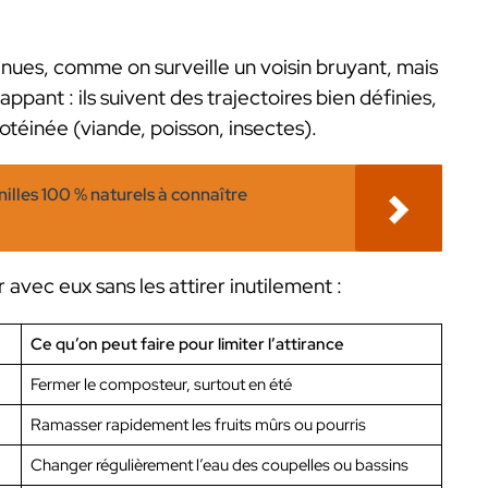
enues, comme on surveille un voisin bruyant, mais
ppant : ils suivent des trajectoires bien définies,
téinée (viande, poisson, insectes).
nilles 100 % naturels à connaître
avec eux sans les attirer inutilement :
Ce qu’on peut faire pour limiter l’attirance
Fermer le composteur, surtout en été
Ramasser rapidement les fruits mûrs ou pourris
Changer régulièrement l’eau des coupelles ou bassins