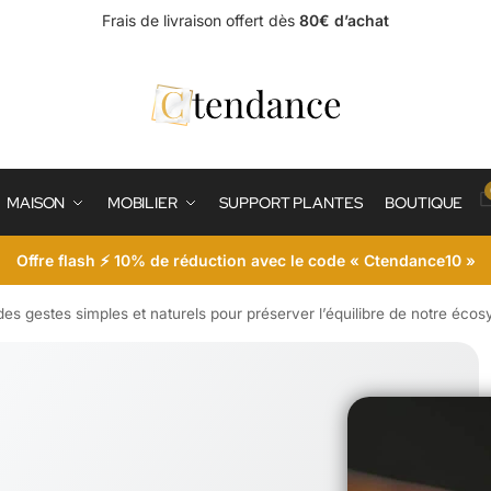
Frais de livraison offert dès
80€ d’achat
MAISON
MOBILIER
SUPPORT PLANTES
BOUTIQUE
Offre flash ⚡ 10% de réduction avec le code « Ctendance10 »
 des gestes simples et naturels pour préserver l’équilibre de notre éco