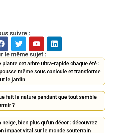
us suivre :
r le même sujet :
 plante cet arbre ultra-rapide chaque été :
l pousse même sous canicule et transforme
ut le jardin
ue fait la nature pendant que tout semble
ormir ?
 neige, bien plus qu’un décor : découvrez
on impact vital sur le monde souterrain