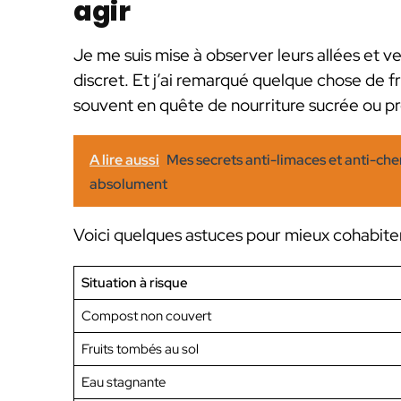
agir
Je me suis mise à observer leurs allées et v
discret. Et j’ai remarqué quelque chose de fra
souvent en quête de nourriture sucrée ou pro
A lire aussi
Mes secrets anti-limaces et anti-che
absolument
Voici quelques astuces pour mieux cohabiter 
Situation à risque
Compost non couvert
Fruits tombés au sol
Eau stagnante