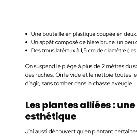
Une bouteille en plastique coupée en deux
Un appât composé de bière brune, un peu de 
Des trous latéraux à 1,5 cm de diamètre (les f
On suspend le piège à plus de 2 mètres du s
des ruches. On le vide et le nettoie toutes 
d’agir, sans tomber dans la chasse aveugle.
Les plantes alliées : une
esthétique
J’ai aussi découvert qu’en plantant certaine