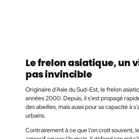
Le frelon asiatique, un 
pas invincible
Originaire d’Asie du Sud-Est, le frelon asiat
années 2000. Depuis, il s’est propagé rapid
des abeilles, mais aussi pour sa capacité à s’
urbains.
Contrairement à ce que l’on croit souvent, l
agressif envers l’humain. Il défend son nid s