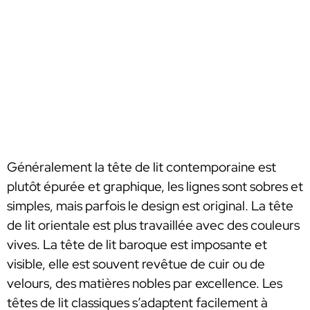
Généralement la tête de lit contemporaine est
plutôt épurée et graphique, les lignes sont sobres et
simples, mais parfois le design est original. La tête
de lit orientale est plus travaillée avec des couleurs
vives. La tête de lit baroque est imposante et
visible, elle est souvent revêtue de cuir ou de
velours, des matières nobles par excellence. Les
têtes de lit classiques s’adaptent facilement à