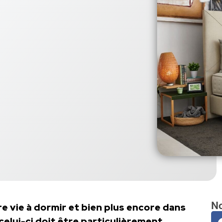
No
e vie à dormir et bien plus encore dans
e celui-ci doit être particulièrement