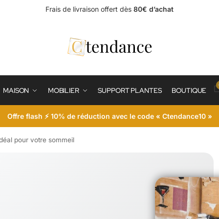
Frais de livraison offert dès
80€ d’achat
MAISON
MOBILIER
SUPPORT PLANTES
BOUTIQUE
Offre flash ⚡ 10% de réduction avec le code « Ctendance10 »
idéal pour votre sommeil