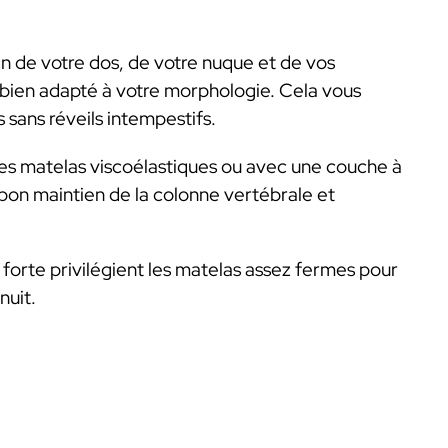
oin de votre dos, de votre nuque et de vos
eil bien adapté à votre morphologie. Cela vous
 sans réveils intempestifs.
les matelas viscoélastiques ou avec une couche à
bon maintien de la colonne vertébrale et
orte privilégient les matelas assez fermes pour
nuit.