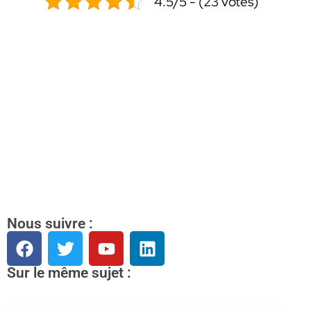
4.5/5 - (23 votes)
Nous suivre :
Sur le même sujet :