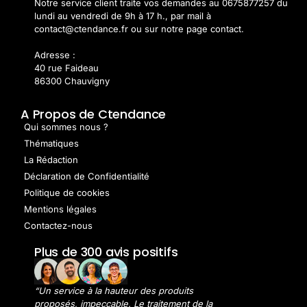
Notre service client traite vos demandes au 0675877257 du
lundi au vendredi de 9h à 17 h., par mail à
contact@ctendance.fr ou sur notre page contact.
Adresse :
40 rue Faideau
86300 Chauvigny
A Propos de Ctendance
Qui sommes nous ?
Thématiques
La Rédaction
Déclaration de Confidentialité
Politique de cookies
Mentions légales
Contactez-nous
Plus de 300 avis positifs
“Un service à la hauteur des produits
proposés, impeccable. Le traitement de la