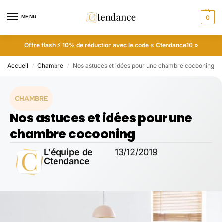
MENU
0
Offre flash ⚡ 10% de réduction avec le code « Ctendance10 »
Accueil
Chambre
Nos astuces et idées pour une chambre cocooning
/
/
CHAMBRE
Nos astuces et idées pour une
chambre cocooning
L'équipe de
13/12/2019
Ctendance