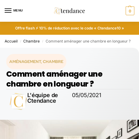
MENU
0
Offre flash ⚡ 10% de réduction avec le code « Ctendance10 »
Accueil
Chambre
Comment aménager une chambre en longueur ?
/
/
AMÉNAGEMENT
,
CHAMBRE
Comment aménager une
chambre en longueur ?
L'équipe de
05/05/2021
Ctendance