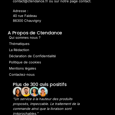
contact@ctendance.fr ou sur notre page contact.
Adresse :
40 rue Faideau
86300 Chauvigny
A Propos de Ctendance
Qui sommes nous ?
Thématiques
La Rédaction
Déclaration de Confidentialité
Politique de cookies
Mentions légales
Contactez-nous
Plus de 300 avis positifs
“Un service à la hauteur des produits
proposés, impeccable. Le traitement de la
commande ainsi que la livraison sont
irréprochables.”