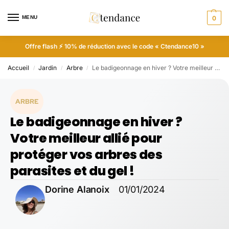
MENU
0
Offre flash ⚡ 10% de réduction avec le code « Ctendance10 »
Accueil
Jardin
Arbre
Le badigeonnage en hiver ? Votre meilleur allié pour protéger vos arbres des parasites et du gel !
/
/
/
ARBRE
Le badigeonnage en hiver ?
Votre meilleur allié pour
protéger vos arbres des
parasites et du gel !
Dorine Alanoix
01/01/2024