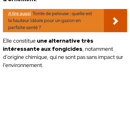
A lire aussi
Tonte de pelouse : quelle est
la hauteur idéale pour un gazon en
parfaite santé ?
Elle constitue
une alternative très
intéressante aux fongicides
, notamment
d’origine chimique, qui ne sont pas sans impact sur
l’environnement.