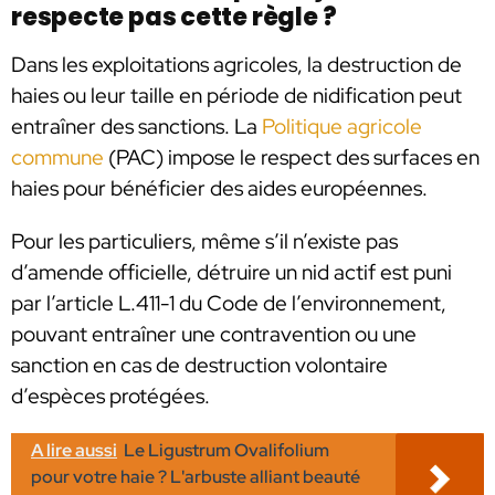
respecte pas cette règle ?
Dans les exploitations agricoles, la destruction de
haies ou leur taille en période de nidification peut
entraîner des sanctions. La
Politique agricole
commune
(PAC) impose le respect des surfaces en
haies pour bénéficier des aides européennes.
Pour les particuliers, même s’il n’existe pas
d’amende officielle, détruire un nid actif est puni
par l’article L.411-1 du Code de l’environnement,
pouvant entraîner une contravention ou une
sanction en cas de destruction volontaire
d’espèces protégées.
A lire aussi
Le Ligustrum Ovalifolium
pour votre haie ? L'arbuste alliant beauté