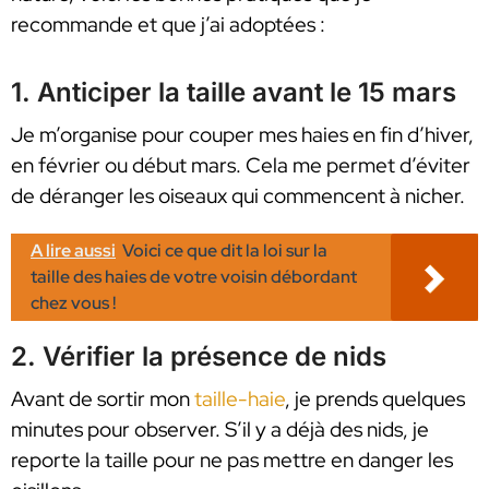
recommande et que j’ai adoptées :
1. Anticiper la taille avant le 15 mars
Je m’organise pour couper mes haies en fin d’hiver,
en février ou début mars. Cela me permet d’éviter
de déranger les oiseaux qui commencent à nicher.
A lire aussi
Voici ce que dit la loi sur la
taille des haies de votre voisin débordant
chez vous !
2. Vérifier la présence de nids
Avant de sortir mon
taille-haie
, je prends quelques
minutes pour observer. S’il y a déjà des nids, je
reporte la taille pour ne pas mettre en danger les