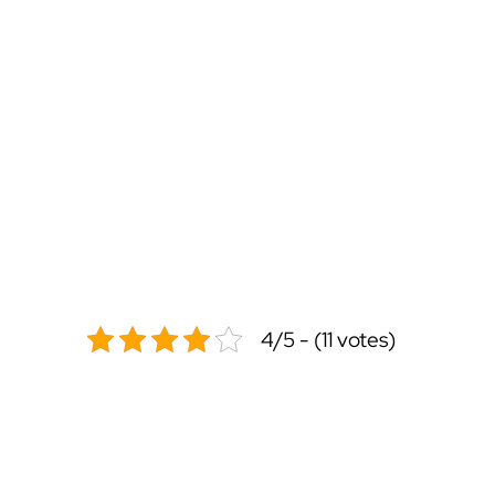
4/5 - (11 votes)