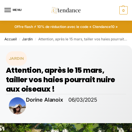
MENU
0
Offre flash ⚡ 10% de réduction avec le code « Ctendance10 »
Accueil
Jardin
Attention, après le 15 mars, tailler vos haies pourrait nuire aux oiseaux !
/
/
JARDIN
Attention, après le 15 mars,
tailler vos haies pourrait nuire
aux oiseaux !
Dorine Alanoix
06/03/2025