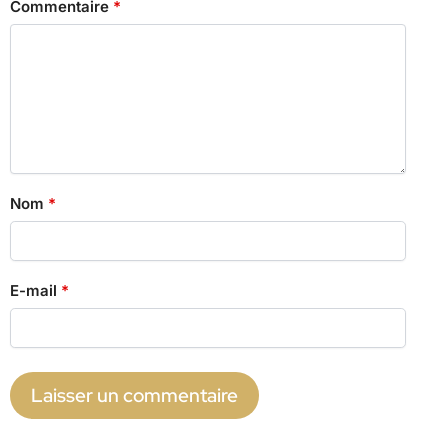
Commentaire
*
Nom
*
E-mail
*