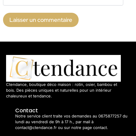
Ctendance, boutique déco maison : rotin, osier, bambou et
bois. Des pièces uniques et naturelles pour un intérieur
chaleureux et tendance.
Contact
Notre service client traite vos demandes au 0675877257 du
lundi au vendredi de 9h à 17 h., par mail à
contact@ctendance.fr ou sur notre page contact.