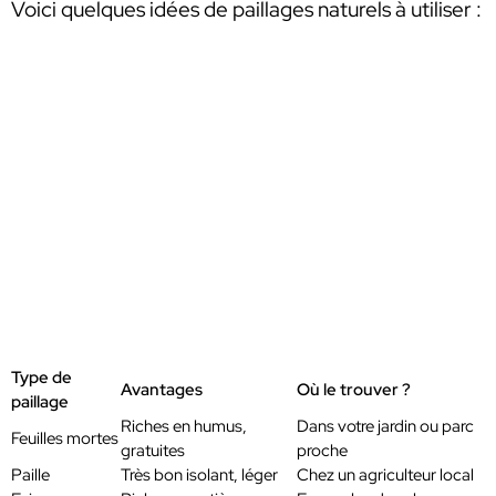
Voici quelques idées de paillages naturels à utiliser :
Type de
Avantages
Où le trouver ?
paillage
Riches en humus,
Dans votre jardin ou parc
Feuilles mortes
gratuites
proche
Paille
Très bon isolant, léger
Chez un agriculteur local