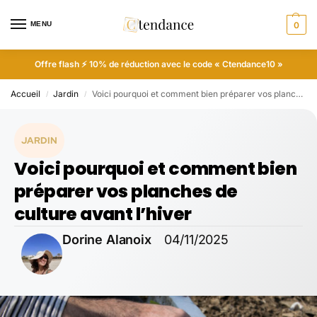
MENU
0
Offre flash ⚡ 10% de réduction avec le code « Ctendance10 »
Accueil
Jardin
Voici pourquoi et comment bien préparer vos planches de culture avant l’hiver
/
/
JARDIN
Voici pourquoi et comment bien
préparer vos planches de
culture avant l’hiver
Dorine Alanoix
04/11/2025