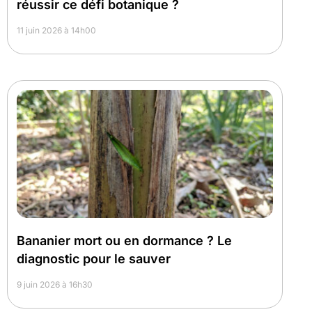
réussir ce défi botanique ?
11 juin 2026 à 14h00
Bananier mort ou en dormance ? Le
diagnostic pour le sauver
9 juin 2026 à 16h30