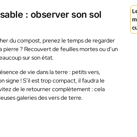
L
sable : observer son sol
m
c
rcher du compost, prenez le temps de regarder
a pierre ? Recouvert de feuilles mortes ou d’un
beaucoup sur son état.
ésence de vie dans la terre : petits vers,
signe ! S’il est trop compact, il faudra le
itez de le retourner complètement : cela
ieuses galeries des vers de terre.