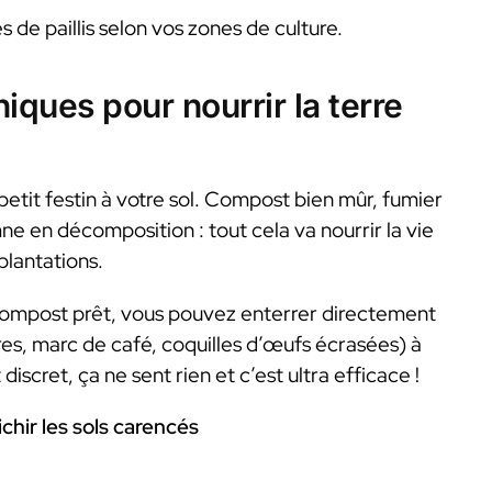
e paillis selon vos zones de culture.
iques pour nourrir la terre
petit festin à votre sol. Compost bien mûr, fumier
en décomposition : tout cela va nourrir la vie
 plantations.
e compost prêt, vous pouvez enterrer directement
es, marc de café, coquilles d’œufs écrasées) à
discret, ça ne sent rien et c’est ultra efficace !
hir les sols carencés