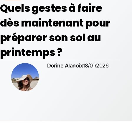
Quels gestes à faire
dès maintenant pour
préparer son sol au
printemps ?
Dorine Alanoix
18/01/2026