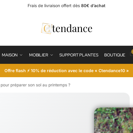
Frais de livraison offert dès
80€ d’achat
MAISON
MOBILIER
SUPPORT PLANTES
BOUTIQUE
Offre flash ⚡ 10% de réduction avec le code « Ctendance10 »
 pour préparer son sol au printemps ?