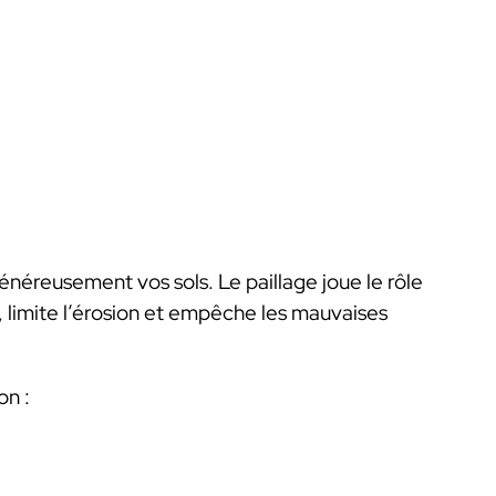
 généreusement vos sols. Le paillage joue le rôle
e, limite l’érosion et empêche les mauvaises
on :