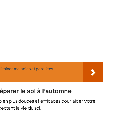
liminer maladies et parasites
éparer le sol à l’automne
 bien plus douces et efficaces pour aider votre
ectant la vie du sol.