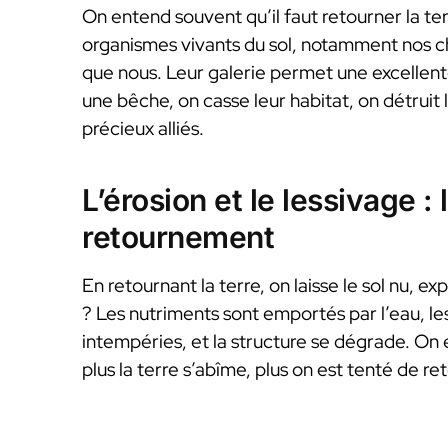
On entend souvent qu’il faut retourner la terr
organismes vivants du sol, notamment nos che
que nous. Leur galerie permet une excellent
une bêche, on casse leur habitat, on détruit le
précieux alliés.
L’érosion et le lessivage :
retournement
En retournant la terre, on laisse le sol nu, e
? Les nutriments sont emportés par l’eau, le
intempéries, et la structure se dégrade. On e
plus la terre s’abîme, plus on est tenté de r