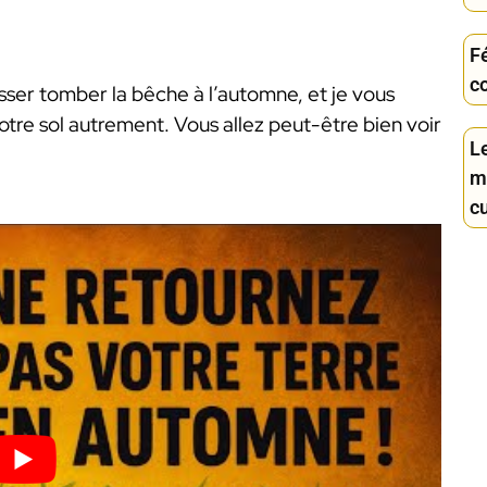
Fé
c
isser tomber la bêche à l’automne, et je vous
tre sol autrement. Vous allez peut-être bien voir
L
m
c