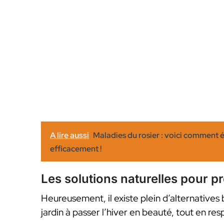
A lire aussi
Maladies du rosier : voici comment é
efficacement !
Les solutions naturelles pour pr
Heureusement, il existe plein d’alternatives
jardin à passer l’hiver en beauté, tout en resp