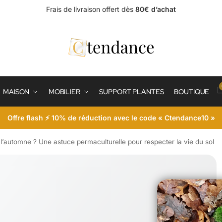
Frais de livraison offert dès
80€ d’achat
MAISON
MOBILIER
SUPPORT PLANTES
BOUTIQUE
Offre flash ⚡ 10% de réduction avec le code « Ctendance10 »
 l’automne ? Une astuce permaculturelle pour respecter la vie du sol