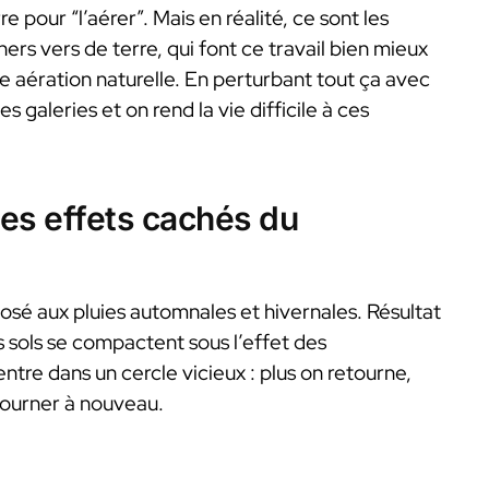
e pour “l’aérer”. Mais en réalité, ce sont les
rs vers de terre, qui font ce travail bien mieux
e aération naturelle. En perturbant tout ça avec
s galeries et on rend la vie difficile à ces
 les effets cachés du
xposé aux pluies automnales et hivernales. Résultat
s sols se compactent sous l’effet des
ntre dans un cercle vicieux : plus on retourne,
etourner à nouveau.