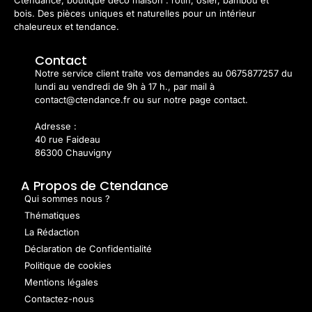
Ctendance, boutique déco maison : rotin, osier, bambou et
bois. Des pièces uniques et naturelles pour un intérieur
chaleureux et tendance.
Contact
Notre service client traite vos demandes au 0675877257 du
lundi au vendredi de 9h à 17 h., par mail à
contact@ctendance.fr ou sur notre page contact.
Adresse :
40 rue Faideau
86300 Chauvigny
A Propos de Ctendance
Qui sommes nous ?
Thématiques
La Rédaction
Déclaration de Confidentialité
Politique de cookies
Mentions légales
Contactez-nous