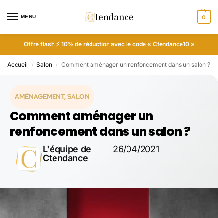
MENU
0
Offre flash ⚡ 10% de réduction avec le code « Ctendance10 »
Accueil
Salon
Comment aménager un renfoncement dans un salon ?
/
/
AMÉNAGEMENT
,
SALON
Comment aménager un
renfoncement dans un salon ?
L'équipe de
26/04/2021
Ctendance