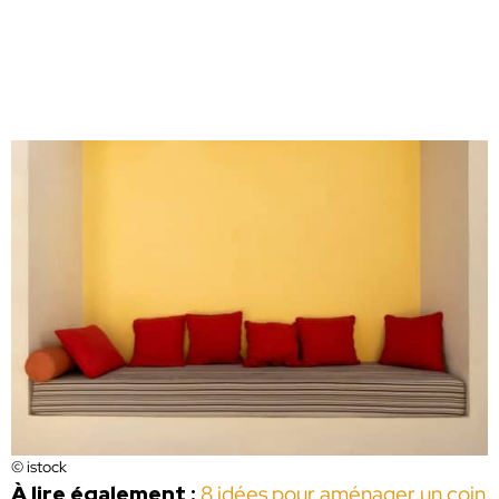
© istock
À lire également :
8 idées pour aménager un coin