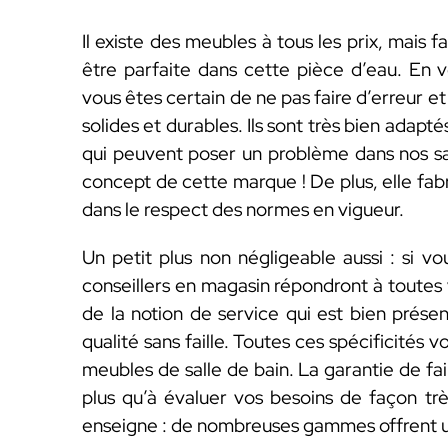
Il existe des meubles à tous les prix, mais f
être parfaite dans cette pièce d’eau. E
vous êtes certain de ne pas faire d’erreur et
solides et durables. Ils sont très bien adapt
qui peuvent poser un problème dans nos sall
concept de cette marque ! De plus, elle fab
dans le respect des normes en vigueur.
Un petit plus non négligeable aussi : si v
conseillers en magasin répondront à toutes 
de la notion de service qui est bien présen
qualité sans faille. Toutes ces spécificités
meubles de salle de bain. La garantie de fair
plus qu’à évaluer vos besoins de façon tr
enseigne : de nombreuses gammes offrent u