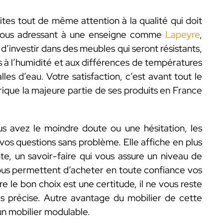
aites tout de même attention à la qualité qui doit
n vous adressant à une enseigne comme
Lapeyre
,
 d’investir dans des meubles qui seront résistants,
és à l’humidité et aux différences de températures
es d’eau. Votre satisfaction, c’est avant tout le
rique la majeure partie de ses produits en France
ous avez le moindre doute ou une hésitation, les
vos questions sans problème. Elle affiche en plus
te, un savoir-faire qui vous assure un niveau de
 vous permettent d’acheter en toute confiance vos
e le bon choix est une certitude, il ne vous reste
ès précise. Autre avantage du mobilier de cette
n mobilier modulable.