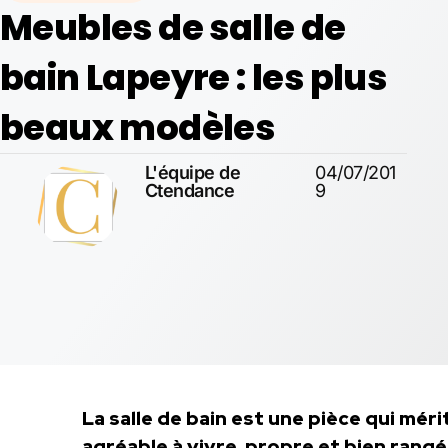
Meubles de salle de
bain Lapeyre : les plus
beaux modèles
L'équipe de
04/07/201
Ctendance
9
La salle de bain est une pièce qui méri
agréable à vivre, propre et bien rang