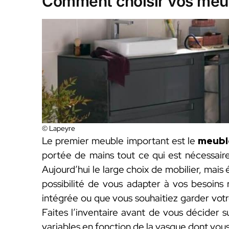
Comment choisir vos meubl
© Lapeyre
Le premier meuble important est le
meubl
portée de mains tout ce qui est nécessaire 
Aujourd’hui le large choix de mobilier, mais
possibilité de vous adapter à vos besoins 
intégrée ou que vous souhaitiez garder votr
Faites l’inventaire avant de vous décider s
variables en fonction de la vasque dont vou