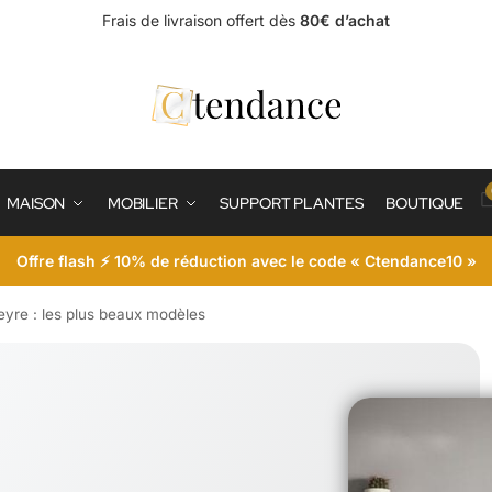
Frais de livraison offert dès
80€ d’achat
MAISON
MOBILIER
SUPPORT PLANTES
BOUTIQUE
Offre flash ⚡ 10% de réduction avec le code « Ctendance10 »
eyre : les plus beaux modèles