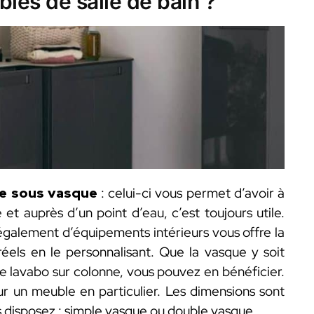
es de salle de bain ?
e sous vasque
: celui-ci vous permet d’avoir à
et auprès d’un point d’eau, c’est toujours utile.
 également d’équipements intérieurs vous offre la
réels en le personnalisant. Que la vasque y soit
e lavabo sur colonne, vous pouvez en bénéficier.
ur un meuble en particulier. Les dimensions sont
s disposez : simple vasque ou double vasque.