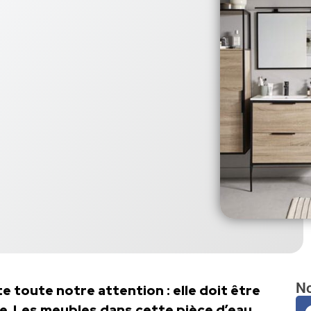
No
te toute notre attention : elle doit être
ée. Les meubles dans cette pièce d’eau