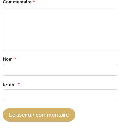
Commentaire
*
Nom
*
E-mail
*