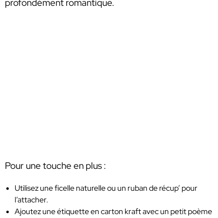
profondément romantique.
Pour une touche en plus :
Utilisez une ficelle naturelle ou un ruban de récup’ pour
l’attacher.
Ajoutez une étiquette en carton kraft avec un petit poème