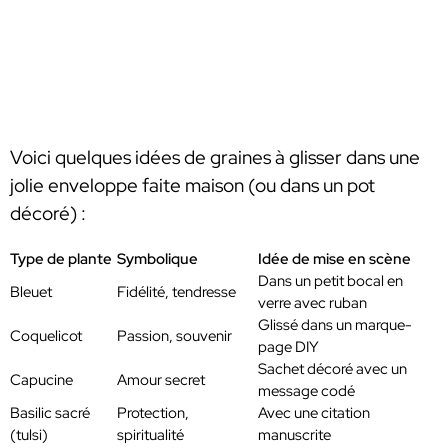
Voici quelques idées de graines à glisser dans une
jolie enveloppe faite maison (ou dans un pot
décoré) :
Type de plante
Symbolique
Idée de mise en scène
Dans un petit bocal en
Bleuet
Fidélité, tendresse
verre avec ruban
Glissé dans un marque-
Coquelicot
Passion, souvenir
page DIY
Sachet décoré avec un
Capucine
Amour secret
message codé
Basilic sacré
Protection,
Avec une citation
(tulsi)
spiritualité
manuscrite