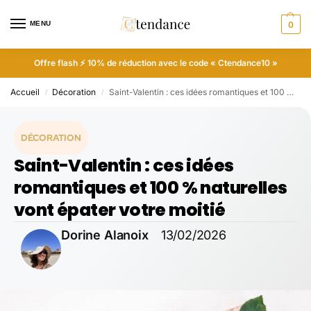
MENU
0
Offre flash ⚡ 10% de réduction avec le code « Ctendance10 »
Accueil
Décoration
Saint-Valentin : ces idées romantiques et 100 % naturelles vont épater votre moitié
/
/
DÉCORATION
Saint-Valentin : ces idées
romantiques et 100 % naturelles
vont épater votre moitié
Dorine Alanoix
13/02/2026