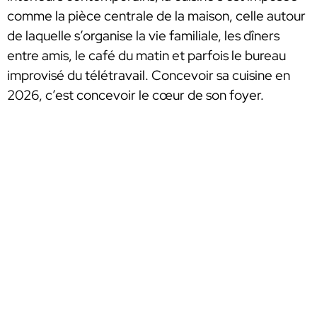
comme la pièce centrale de la maison, celle autour
de laquelle s’organise la vie familiale, les dîners
entre amis, le café du matin et parfois le bureau
improvisé du télétravail. Concevoir sa cuisine en
2026, c’est concevoir le cœur de son foyer.