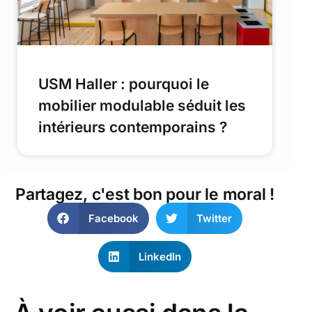
USM Haller : pourquoi le
mobilier modulable séduit les
intérieurs contemporains ?
Partagez, c'est bon pour le moral !
Facebook
Twitter
LinkedIn