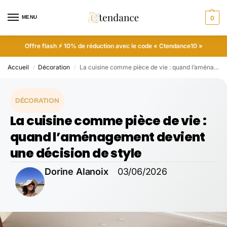
MENU
0
Offre flash ⚡ 10% de réduction avec le code « Ctendance10 »
Accueil
Décoration
La cuisine comme pièce de vie : quand l’aménagement devient une décision de style
/
/
DÉCORATION
La cuisine comme pièce de vie :
quand l’aménagement devient
une décision de style
Dorine Alanoix
03/06/2026