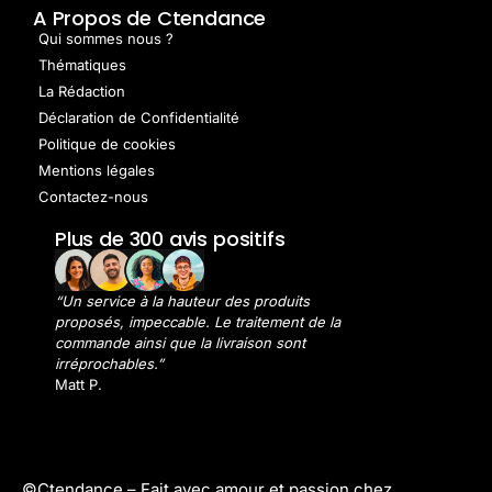
A Propos de Ctendance
Qui sommes nous ?
Thématiques
La Rédaction
Déclaration de Confidentialité
Politique de cookies
Mentions légales
Contactez-nous
Plus de 300 avis positifs
“Un service à la hauteur des produits
proposés, impeccable. Le traitement de la
commande ainsi que la livraison sont
irréprochables.”
Matt P.
©Ctendance –
Fait avec amour et passion chez