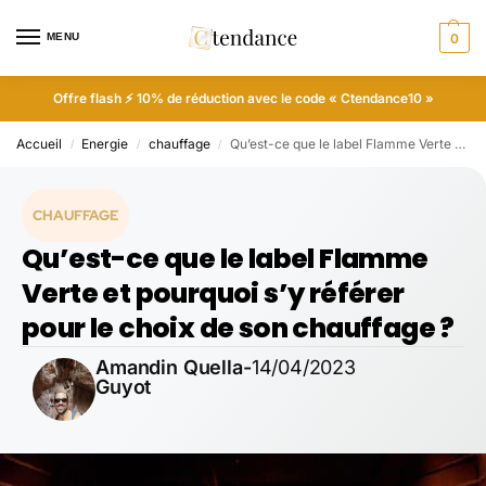
MENU
0
Offre flash ⚡ 10% de réduction avec le code « Ctendance10 »
Accueil
Energie
chauffage
Qu’est-ce que le label Flamme Verte et pourquoi s’y référer pour le choix de son chauffage ?
/
/
/
CHAUFFAGE
Qu’est-ce que le label Flamme
Verte et pourquoi s’y référer
pour le choix de son chauffage ?
Amandin Quella-
14/04/2023
Guyot