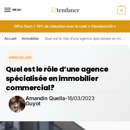
MENU
0
Offre flash ⚡ 10% de réduction avec le code « Ctendance10 »
Accueil
Immobilier
Quel est le rôle d’une agence spécialisée en immobilier commercial ?
/
/
IMMOBILIER
Quel est le rôle d’une agence
spécialisée en immobilier
commercial ?
Amandin Quella-
16/03/2023
Guyot