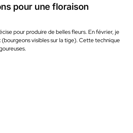
sons pour une floraison
cise pour produire de belles fleurs. En février, je
 (bourgeons visibles sur la tige). Cette technique
igoureuses.