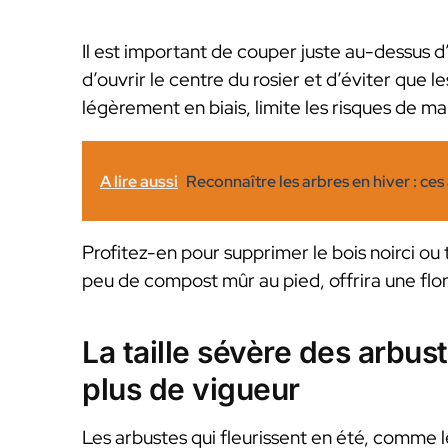
Il est important de couper juste au-dessus d
d’ouvrir le centre du rosier et d’éviter que l
légèrement en biais, limite les risques de ma
A lire aussi
Reconnaître les arbres en hiver : ces
Profitez-en pour supprimer le bois noirci ou tr
peu de compost mûr au pied, offrira une flor
La taille sévère des arbust
plus de vigueur
Les arbustes qui fleurissent en été, comme le