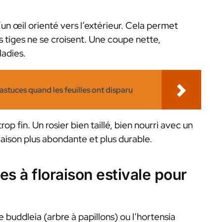
’un œil orienté vers l’extérieur. Cela permet
es tiges ne se croisent. Une coupe nette,
ladies.
 astuces quand les feuilles ont disparu
op fin. Un rosier bien taillé, bien nourri avec un
aison plus abondante et plus durable.
es à floraison estivale pour
 buddleia (arbre à papillons) ou l’hortensia