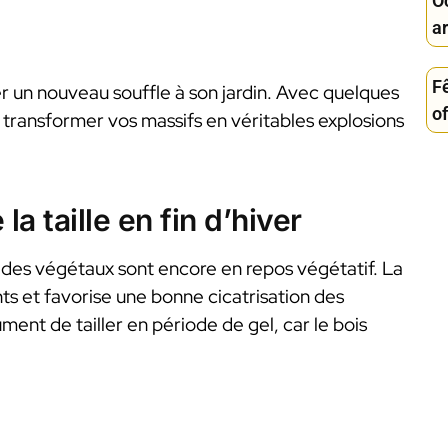
Oc
ar
F
r un nouveau souffle à son jardin. Avec quelques
of
z transformer vos massifs en véritables explosions
a taille en fin d’hiver
t des végétaux sont encore en repos végétatif. La
nts et favorise une bonne cicatrisation des
ment de tailler en période de gel, car le bois