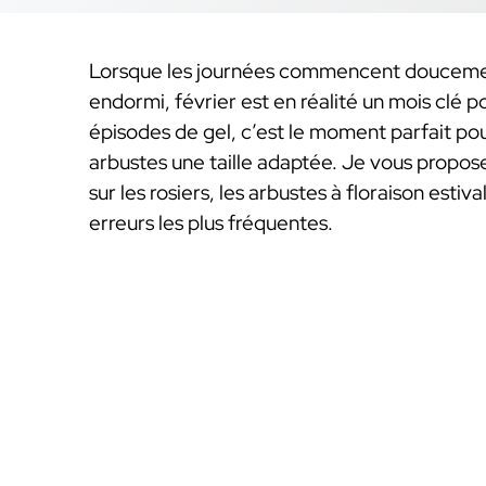
Lorsque les journées commencent doucement
endormi, février est en réalité un mois clé p
épisodes de gel, c’est le moment parfait pour 
arbustes une taille adaptée. Je vous propo
sur les rosiers, les arbustes à floraison estiv
erreurs les plus fréquentes.