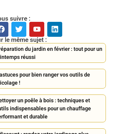
us suivre :
r le même sujet :
éparation du jardin en février : tout pour un
rintemps réussi
astuces pour bien ranger vos outils de
icolage !
ttoyer un poêle à bois : techniques et
utils indispensables pour un chauffage
erformant et durable