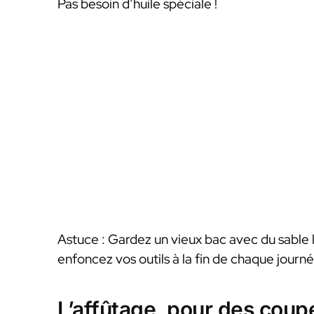
Pas besoin d’huile spéciale !
Astuce : Gardez un vieux bac avec du sable l
enfoncez vos outils à la fin de chaque journé
L’affûtage, pour des coupe