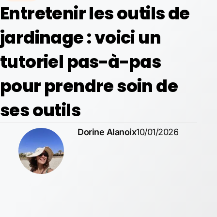
Entretenir les outils de
jardinage : voici un
tutoriel pas-à-pas
pour prendre soin de
ses outils
Dorine Alanoix
10/01/2026