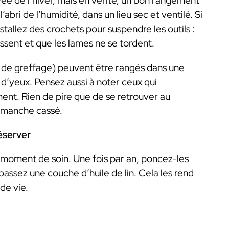
vée de l’hiver, mais en vérité, un bon rangement
’abri de l’humidité, dans un lieu sec et ventilé. Si
stallez des crochets pour suspendre les outils :
ssent et que les lames ne se tordent.
ux de greffage) peuvent être rangés dans une
 d’yeux. Pensez aussi à noter ceux qui
ent. Rien de pire que de se retrouver au
 manche cassé.
réserver
 moment de soin. Une fois par an, poncez-les
assez une couche d’huile de lin. Cela les rend
de vie.