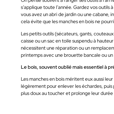
On pense souvent à ranger ses outils à l’arri
s’applique toute l’année. Gardez vos outils à l
vous avez un abri de jardin ou une cabane, in
cela évite que les manches en bois ne pourri
Les petits outils (sécateurs, gants, coutea
caisse ou un sac en toile suspendu à hauteur
nécessitent une réparation ou un remplacem
printemps avec une brouette bancale ou un
Le bois, souvent oublié mais essentiel à p
Les manches en bois méritent eux aussi leur
légèrement pour enlever les échardes, puis p
plus doux au toucher et prolonge leur durée 