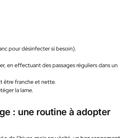
anc pour désinfecter si besoin).
rcer, en effectuant des passages réguliers dans un
t être franche et nette.
otéger la lame.
ge : une routine à adopter