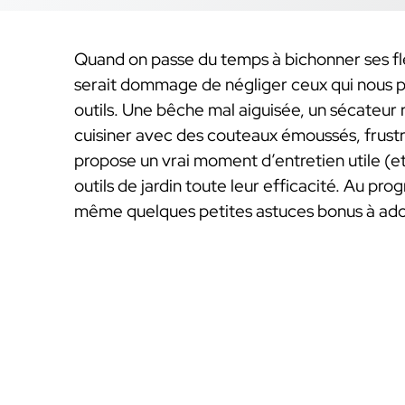
Quand on passe du temps à bichonner ses fleu
serait dommage de négliger ceux qui nous pe
outils. Une bêche mal aiguisée, un sécateur 
cuisiner avec des couteaux émoussés, frustra
propose un vrai moment d’entretien utile (et
outils de jardin toute leur efficacité. Au p
même quelques petites astuces bonus à adop