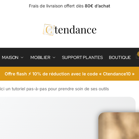
Frais de livraison offert dès
80€ d’achat
MAISON
MOBILIER
SUPPORT PLANTES
BOUTIQUE
Offre flash ⚡ 10% de réduction avec le code « Ctendance10 »
oici un tutoriel pas-à-pas pour prendre soin de ses outils