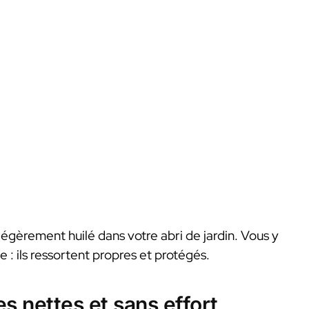
égèrement huilé dans votre abri de jardin. Vous y
e : ils ressortent propres et protégés.
s nettes et sans effort