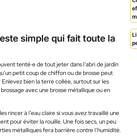
Cd
ef
mi
Li
este simple qui fait toute la
p
vent tenté·e de tout jeter dans l’abri de jardin
s qu’un petit coup de chiffon ou de brosse peut
Enlevez bien la terre collée, surtout sur les
on brossage avec une brosse métallique ou en
les rincer à l’eau claire si vous avez travaillé une
t pour éviter la rouille. Une fois secs, un peu
rties métalliques fera barrière contre l’humidité.