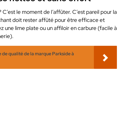
C’est le moment de l’affûter. C’est pareil pour la
anchant doit rester affûté pour être efficace et
ez une lime plate ou un affiloir en carbure (facile à
erie).
e de qualité de la marque Parkside à