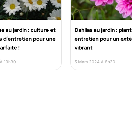
 au jardin : culture et
Dahlias au jardin : plan
 d’entretien pour une
entretien pour un exté
arfaite !
vibrant
 À 19h30
5 Mars 2024 À 8h30