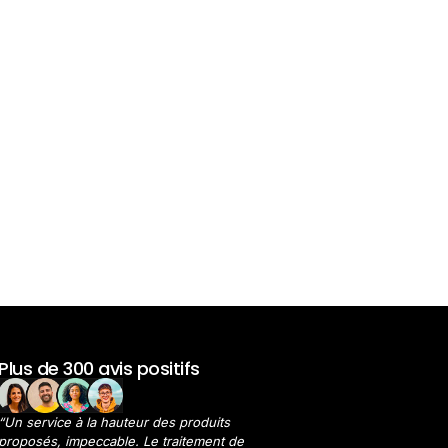
Plus de 300 avis positifs
“Un service à la hauteur des produits
proposés, impeccable. Le traitement de