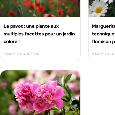
Le pavot : une plante aux
Marguerites
multiples facettes pour un jardin
techniques
coloré !
floraison p
8 Mars 2024 À 8h30
5 Mars 2024