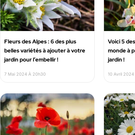
Fleurs des Alpes : 6 des plus
Voici 5 des
belles variétés à ajouter à votre
monde à p
jardin pour l’embellir !
jardin !
7 Mai 2024 À 20h30
10 Avril 2024