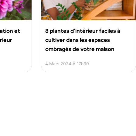
tation et
8 plantes d’intérieur faciles à
rieur
cultiver dans les espaces
ombragés de votre maison
4 Mars 2024 À 17h30