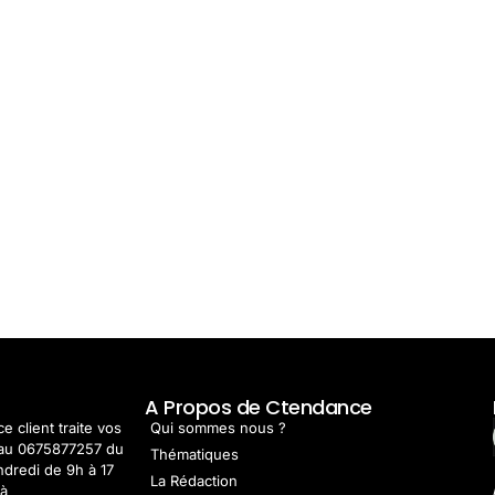
t
A Propos de Ctendance
e client traite vos
Qui sommes nous ?
au 0675877257 du
Thématiques
ndredi de 9h à 17
La Rédaction
 à