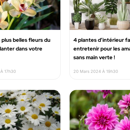
 plus belles fleurs du
4 plantes d’intérieur fa
lanter dans votre
entretenir pour les am
sans main verte !
 À 17h30
20 Mars 2024 À 19h30