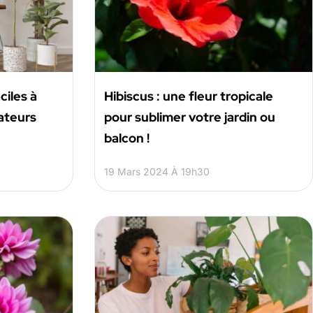
ciles à
Hibiscus : une fleur tropicale
ateurs
pour sublimer votre jardin ou
balcon !
19 Mars 2024 À 19h30