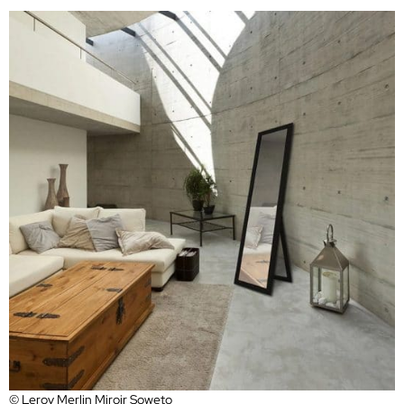
© Leroy Merlin Miroir Soweto