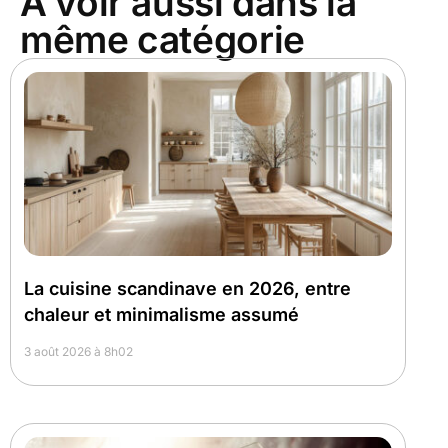
À voir aussi dans la
même catégorie
La cuisine scandinave en 2026, entre
chaleur et minimalisme assumé
3 août 2026 à 8h02