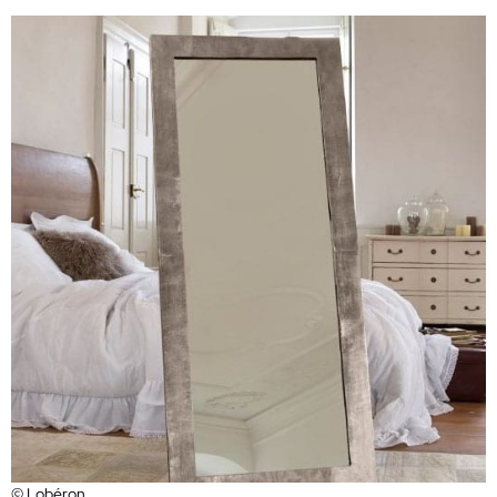
© Lobéron