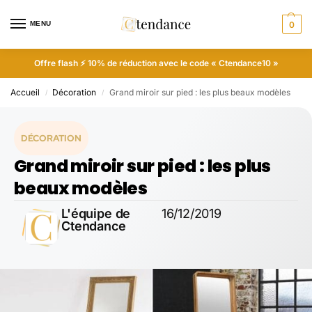
MENU
0
Offre flash ⚡ 10% de réduction avec le code « Ctendance10 »
Accueil
Décoration
Grand miroir sur pied : les plus beaux modèles
/
/
DÉCORATION
Grand miroir sur pied : les plus
beaux modèles
L'équipe de
16/12/2019
Ctendance