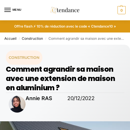
MENU
0
Offre flash ⚡ 10% de réduction avec le code « Ctendance10 »
Accueil
Construction
Comment agrandir sa maison avec une extension de maison en aluminium ?
/
/
CONSTRUCTION
Comment agrandir sa maison
avec une extension de maison
en aluminium ?
Annie RAS
20/12/2022