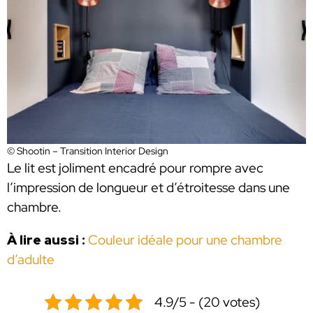
© Shootin – Transition Interior Design
Le lit est joliment encadré pour rompre avec
l’impression de longueur et d’étroitesse dans une
chambre.
À lire aussi :
Couleur idéale pour une chambre
d’adulte
4.9/5 - (20 votes)