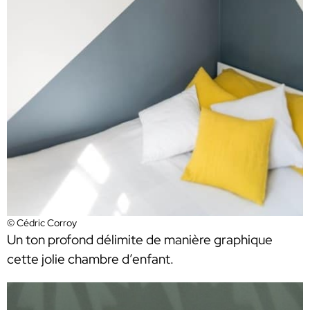
© Cédric Corroy
Un ton profond délimite de manière graphique
cette jolie chambre d’enfant.