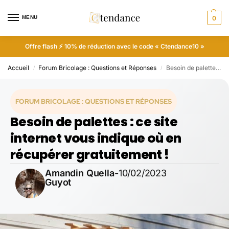
MENU
0
Offre flash ⚡ 10% de réduction avec le code « Ctendance10 »
Accueil
Forum Bricolage : Questions et Réponses
Besoin de palettes : ce site internet vous indique où en récupérer gratuitement !
/
/
FORUM BRICOLAGE : QUESTIONS ET RÉPONSES
Besoin de palettes : ce site
internet vous indique où en
récupérer gratuitement !
Amandin Quella-
10/02/2023
Guyot