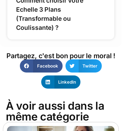
Comment choisir votre
Echelle 3 Plans
(Transformable ou
Coulissante) ?
Partagez, c'est bon pour le moral !
Facebook
Twitter
LinkedIn
À voir aussi dans la
même catégorie