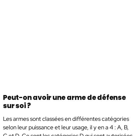
Peut-on avoir une arme de défense
sur soi ?
Les armes sont classées en différentes catégories
selon leur puissance et leur usage, il y en a 4 : A, B,
C et D. Ce sont les catégories D qui sont autorisées