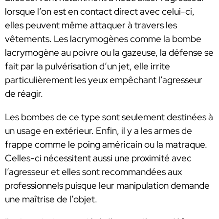
lorsque l’on est en contact direct avec celui-ci,
elles peuvent même attaquer à travers les
vêtements. Les lacrymogènes comme la bombe
lacrymogène au poivre ou la gazeuse, la défense se
fait par la pulvérisation d’un jet, elle irrite
particulièrement les yeux empêchant l’agresseur
de réagir.
Les bombes de ce type sont seulement destinées à
un usage en extérieur. Enfin, il y a les armes de
frappe comme le poing américain ou la matraque.
Celles-ci nécessitent aussi une proximité avec
l’agresseur et elles sont recommandées aux
professionnels puisque leur manipulation demande
une maîtrise de l’objet.