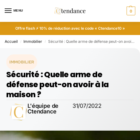
MENU
0
Offre flash ⚡ 10% de réduction avec le code « Ctendance10 »
Accueil
Immobilier
Sécurité : Quelle arme de défense peut-on avoir à la maison ?
/
/
IMMOBILIER
Sécurité : Quelle arme de
défense peut-on avoir à la
maison ?
L'équipe de
31/07/2022
Ctendance