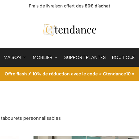
Frais de livraison offert dès
80€ d’achat
MAISON
MOBILIER
SUPPORT PLANTES
BOUTIQUE
Offre flash ⚡ 10% de réduction avec le code « Ctendance10 »
et tabourets personnalisables