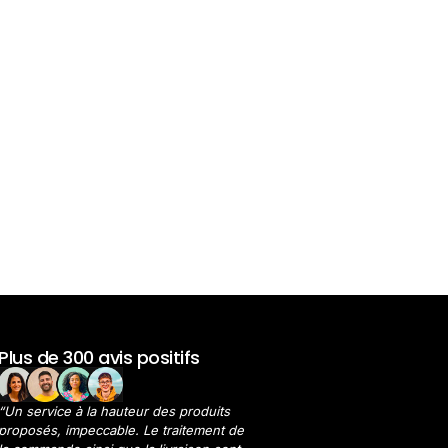
Plus de 300 avis positifs
“Un service à la hauteur des produits
proposés, impeccable. Le traitement de