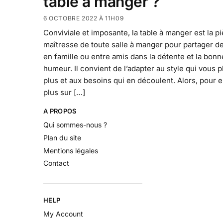
table à manger ?
6 OCTOBRE 2022 À 11H09
Conviviale et imposante, la table à manger est la p
maîtresse de toute salle à manger pour partager d
en famille ou entre amis dans la détente et la bonn
humeur. Il convient de l’adapter au style qui vous pl
plus et aux besoins qui en découlent. Alors, pour e
plus sur […]
A PROPOS
Qui sommes-nous ?
Plan du site
Mentions légales
Contact
HELP
My Account