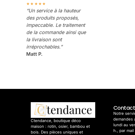
★★★★★
“Un service à la hauteur
des produits proposés,
impeccable. Le traitement
de la commande ainsi que
la livraison sont
irréprochables.”
Matt P.
Contac
Notre servic
demandes 
Ctendance, boutique déco
lundi au ve
maison : rotin, osier, bambou et
h., par mail
bois. Des pièces uniques et