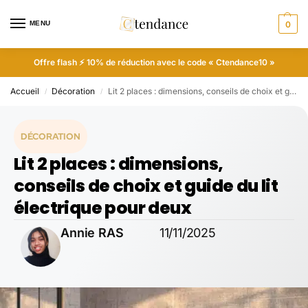
MENU
0
Offre flash ⚡ 10% de réduction avec le code « Ctendance10 »
Accueil
Décoration
Lit 2 places : dimensions, conseils de choix et guide du lit électrique pour deux
/
/
DÉCORATION
Lit 2 places : dimensions,
conseils de choix et guide du lit
électrique pour deux
Annie RAS
11/11/2025