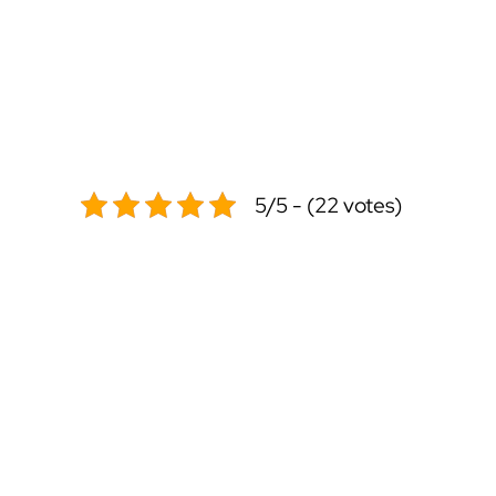
5/5 - (22 votes)