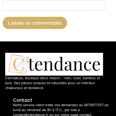
Ctendance, boutique déco maison : rotin, osier, bambou et
bois. Des pièces uniques et naturelles pour un intérieur
chaleureux et tendance.
Contact
Notre service client traite vos demandes au 0675877257 du
lundi au vendredi de 9h à 17 h., par mail à
contact@ctendance.fr ou sur notre page contact.