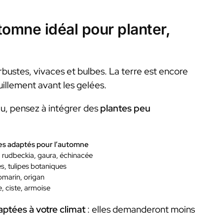
utomne idéal pour planter,
bustes, vivaces et bulbes. La terre est encore
uillement avant les gelées.
u, pensez à intégrer des
plantes peu
s adaptés pour l’automne
, rudbeckia, gaura, échinacée
s, tulipes botaniques
omarin, origan
, ciste, armoise
aptées à votre climat
: elles demanderont moins