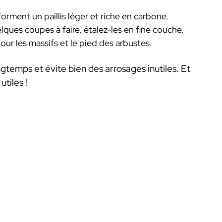
forment un paillis léger et riche en carbone.
lques coupes à faire, étalez-les en fine couche.
pour les massifs et le pied des arbustes.
ngtemps et évite bien des arrosages inutiles. Et
tiles !