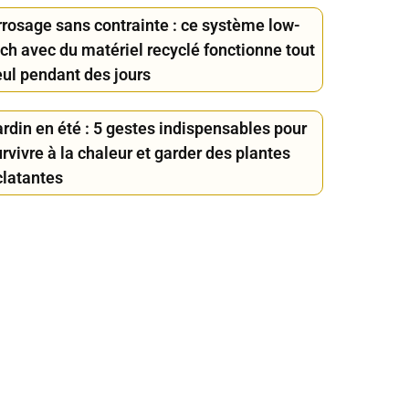
rrosage sans contrainte : ce système low-
ech avec du matériel recyclé fonctionne tout
eul pendant des jours
rdin en été : 5 gestes indispensables pour
rvivre à la chaleur et garder des plantes
clatantes