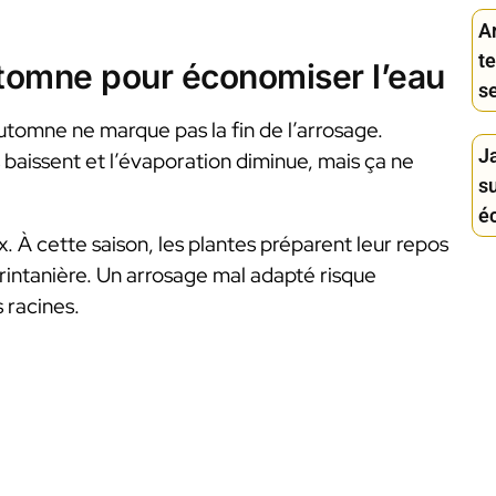
A
t
utomne pour économiser l’eau
s
automne ne marque pas la fin de l’arrosage.
Ja
 baissent et l’évaporation diminue, mais ça ne
su
é
x. À cette saison, les plantes préparent leur repos
printanière. Un arrosage mal adapté risque
 racines.