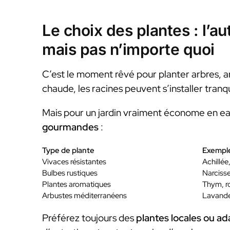
Le choix des plantes : l’a
mais pas n’importe quoi
C’est le moment rêvé pour planter arbres, ar
chaude, les racines peuvent s’installer tranq
Mais pour un jardin vraiment économe en ea
gourmandes
:
Type de plante
Exemple
Vivaces résistantes
Achillée
Bulbes rustiques
Narcisse
Plantes aromatiques
Thym, r
Arbustes méditerranéens
Lavande
Préférez toujours des
plantes locales ou ad