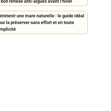
 bon réflexe anti-algues avant l’hiver
tretenir une mare naturelle : le guide idéal
ur la préserver sans effort et en toute
mplicité