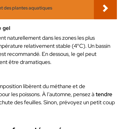
t des plantes aquatiques
e gel
ient naturellement dans les zones les plus
empérature relativement stable (4°C). Un bassin
st recommandé. En dessous, le gel peut
vent être dramatiques.
mposition libèrent du méthane et de
pour les poissons. À l’automne, pensez à
tendre
 chute des feuilles. Sinon, prévoyez un petit coup