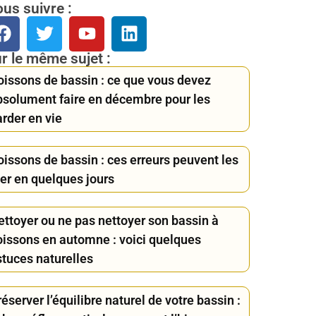
us suivre :
r le même sujet :
oissons de bassin : ce que vous devez
bsolument faire en décembre pour les
rder en vie
oissons de bassin : ces erreurs peuvent les
uer en quelques jours
ettoyer ou ne pas nettoyer son bassin à
oissons en automne : voici quelques
stuces naturelles
éserver l’équilibre naturel de votre bassin :