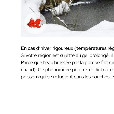
En cas d’hiver rigoureux (températures ré
Si votre région est sujette au gel prolongé, i
Parce que l’eau brassée par la pompe fait cir
chaud). Ce phénomène peut refroidir toute la
poissons qui se réfugient dans les couches l