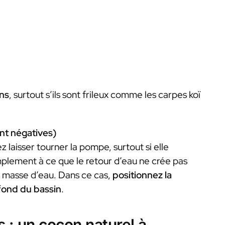
ns
, surtout s’ils sont frileux comme les carpes koï
nt négatives)
z laisser tourner la pompe, surtout si elle
implement à ce que le retour d’eau ne crée pas
a masse d’eau. Dans ce cas,
positionnez la
fond du bassin
.
 : un cocon naturel à