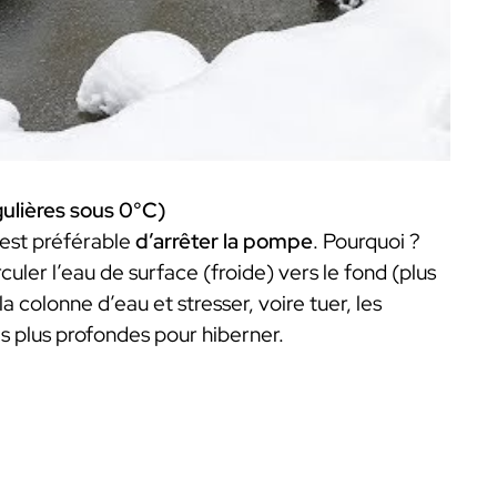
gulières sous 0°C)
l est préférable
d’arrêter la pompe
. Pourquoi ?
culer l’eau de surface (froide) vers le fond (plus
 colonne d’eau et stresser, voire tuer, les
es plus profondes pour hiberner.