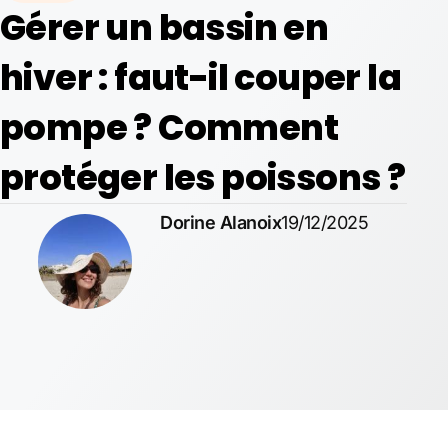
Gérer un bassin en
hiver : faut-il couper la
pompe ? Comment
protéger les poissons ?
Dorine Alanoix
19/12/2025