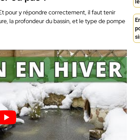
le
Et pour y répondre correctement, il faut tenir
En
re, la profondeur du bassin, et le type de pompe
po
si