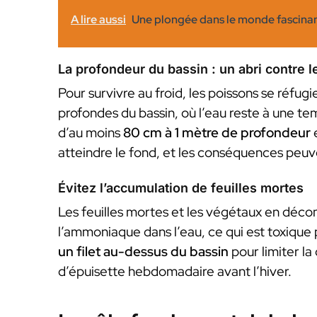
A lire aussi
Une plongée dans le monde fascinan
La profondeur du bassin : un abri contre l
Pour survivre au froid, les poissons se réfug
profondes du bassin, où l’eau reste à une t
d’au moins
80 cm à 1 mètre de profondeur
e
atteindre le fond, et les conséquences peu
Évitez l’accumulation de feuilles mortes
Les feuilles mortes et les végétaux en déco
l’ammoniaque dans l’eau, ce qui est toxique 
un filet au-dessus du bassin
pour limiter la
d’épuisette hebdomadaire avant l’hiver.