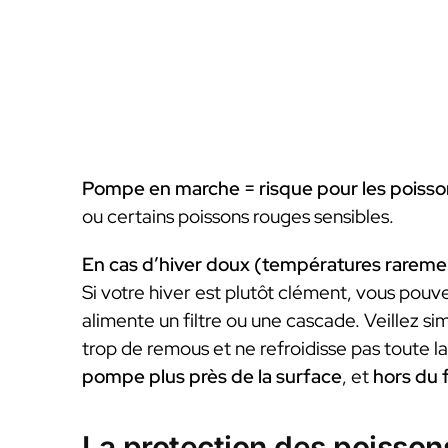
Pompe en marche = risque pour les poisso
ou certains poissons rouges sensibles.
En cas d’hiver doux (températures rareme
Si votre hiver est plutôt clément, vous pouve
alimente un filtre ou une cascade. Veillez s
trop de remous et ne refroidisse pas toute l
pompe plus près de la surface
, et
hors du 
La protection des poissons