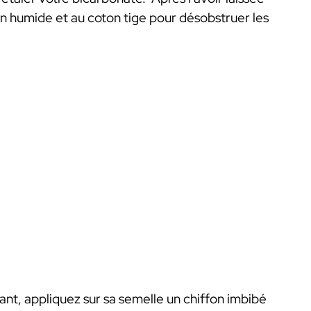
on humide et au coton tige pour désobstruer les
lant, appliquez sur sa semelle un chiffon imbibé