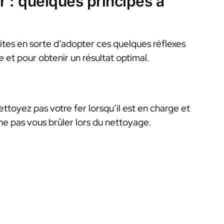
r : quelques principes à
ites en sorte d’adopter ces quelques réflexes
e et pour obtenir un résultat optimal.
ttoyez pas votre fer lorsqu’il est en charge et
ne pas vous brûler lors du nettoyage.