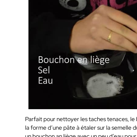
Parfait pour nettoyer les taches tenaces, le 
la forme d’une pâte à étaler sur la semelle 
un bouchon an liège avec un peu d’eau pour é