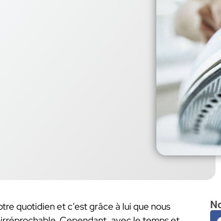
No
otre quotidien et c’est grâce à lui que nous
n irréprochable. Cependant, avec le temps et