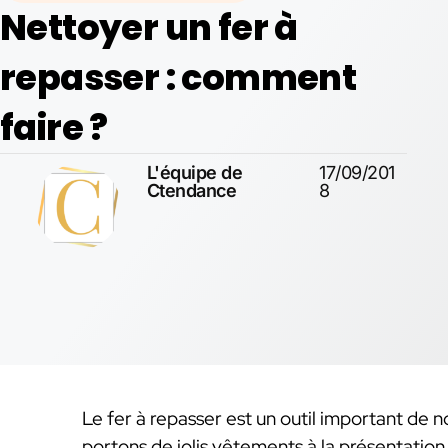
Nettoyer un fer à
repasser : comment
faire ?
L'équipe de
17/09/201
Ctendance
8
Le fer à repasser est un outil important de n
portons de jolis vêtements à la présentatio