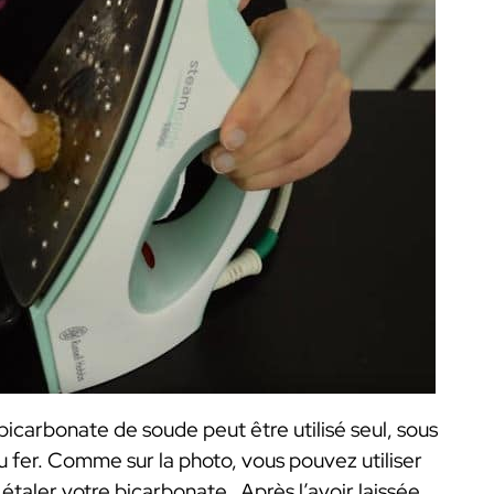
bicarbonate de soude peut être utilisé seul, sous
du fer. Comme sur la photo, vous pouvez utiliser
taler votre bicarbonate. Après l’avoir laissée