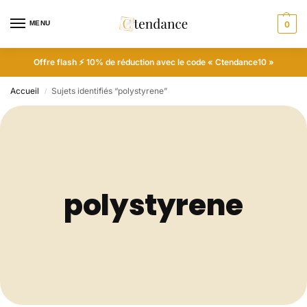
MENU
0
Offre flash ⚡ 10% de réduction avec le code « Ctendance10 »
Accueil
Sujets identifiés “polystyrene”
/
polystyrene