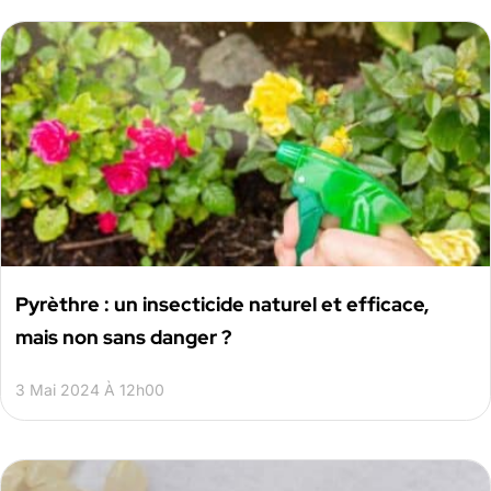
Pyrèthre : un insecticide naturel et efficace,
mais non sans danger ?
3 Mai 2024 À 12h00