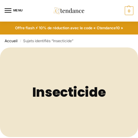
MENU
0
Offre flash ⚡ 10% de réduction avec le code « Ctendance10 »
Accueil
Sujets identifiés “Insecticide”
/
Insecticide