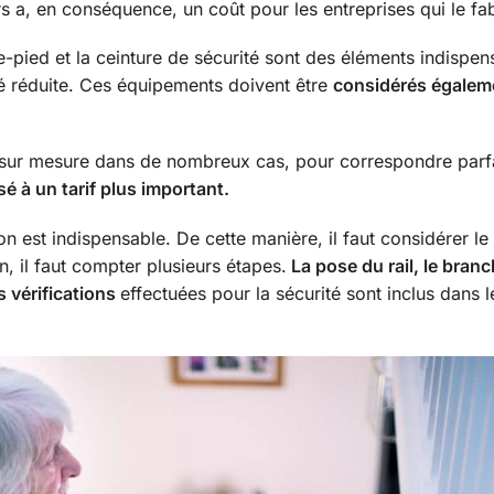
ers a, en conséquence, un coût pour les entreprises qui le fa
se-pied et la ceinture de sécurité sont des éléments indispe
ité réduite. Ces équipements doivent être
considérés égalem
u sur mesure dans de nombreux cas, pour correspondre parf
é à un tarif plus important.
ion est indispensable. De cette manière, il faut considérer le
ion, il faut compter plusieurs étapes.
La pose du rail, le bra
s vérifications
effectuées pour la sécurité sont inclus dans le