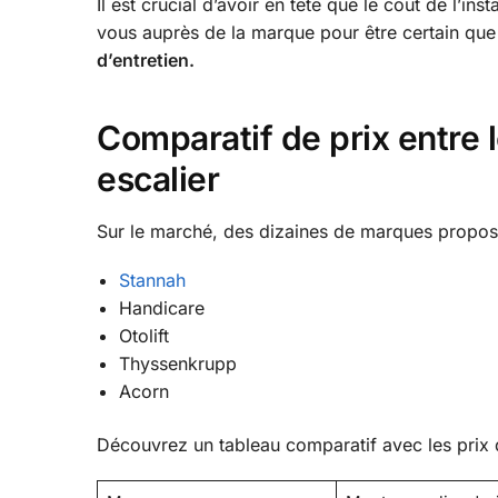
Il est crucial d’avoir en tête que le coût de l’ins
vous auprès de la marque pour être certain que
d’entretien.
Comparatif de prix entre 
escalier
Sur le marché, des dizaines de marques propos
Stannah
Handicare
Otolift
Thyssenkrupp
Acorn
Découvrez un tableau comparatif avec les prix