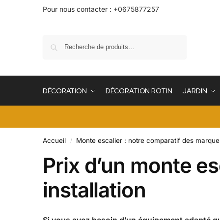
Pour nous contacter : +0675877257
Recherche
DÉCORATION
DÉCORATION ROTIN
JARDIN
Accueil
Monte escalier : notre comparatif des marque
/
Prix d’un monte es
installation