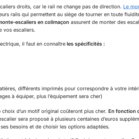
aliers droits, car le rail ne change pas de direction.
Le mo
eurs rails qui permettent au siège de tourner en toute fluidit
monte-escaliers en colimaçon
assurent de monter des escal
e vos escaliers.
ctrique, il faut en connaître
les spécificités :
atières, différents imprimés pour correspondre à votre intér
’étages à équiper, plus l’équipement sera cher)
choix d’un motif original coûteront plus cher.
En fonction 
calier sera proposé à plusieurs centaines d’euros supplém
r ses besoins et de choisir les options adaptées.