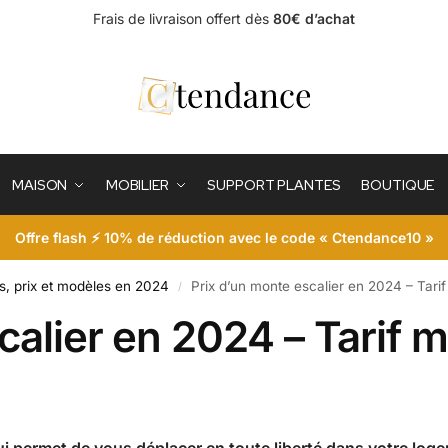
Frais de livraison offert dès
80€ d’achat
MAISON
MOBILIER
SUPPORT PLANTES
BOUTIQUE
Offre flash ⚡ 10% de réduction avec le code « Ctendance10 »
s, prix et modèles en 2024
Prix d’un monte escalier en 2024 – Tarif
/
calier en 2024 – Tarif 