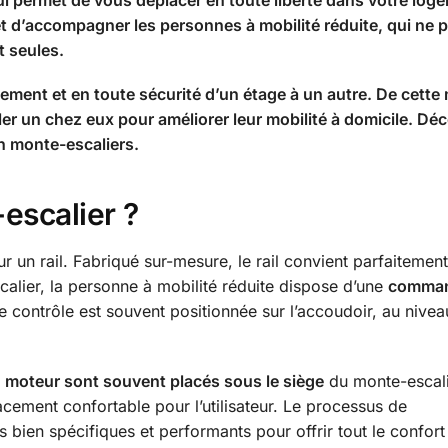
 permet de vous déplacer en toute liberté dans votre loge
met d’accompagner les personnes à mobilité réduite, qui ne 
t seules.
ement et en toute sécurité d’un étage à un autre. De cette
r un chez eux pour améliorer leur mobilité à domicile. Dé
’un monte-escaliers.
escalier ?
r un rail. Fabriqué sur-mesure, le rail convient parfaitemen
calier, la personne à mobilité réduite dispose d’une
comman
contrôle est souvent positionnée sur l’accoudoir, au nivea
n moteur sont souvent placés sous le siège
du monte-escali
acement confortable pour l’utilisateur. Le processus de
en spécifiques et performants pour offrir tout le confort