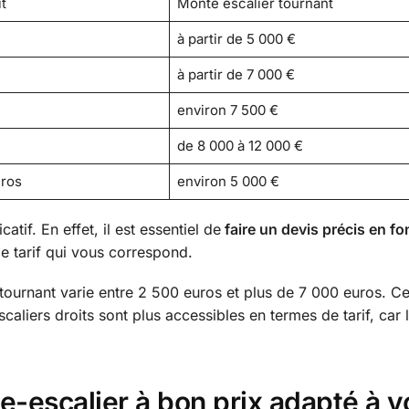
t
Monte escalier tournant
à partir de 5 000 €
à partir de 7 000 €
environ 7 500 €
de 8 000 à 12 000 €
uros
environ 5 000 €
atif. En effet, il est essentiel de
faire un devis précis en fo
le tarif qui vous correspond.
tournant varie entre 2 500 euros et plus de 7 000 euros. Ce
liers droits sont plus accessibles en termes de tarif, car le
-escalier à bon prix adapté à v