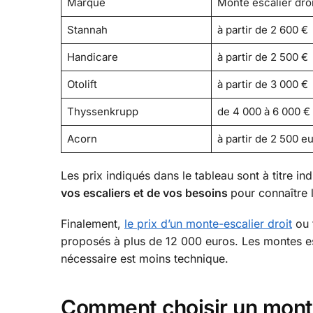
Marque
Monte escalier droi
Stannah
à partir de 2 600 €
Handicare
à partir de 2 500 €
Otolift
à partir de 3 000 €
Thyssenkrupp
de 4 000 à 6 000 €
Acorn
à partir de 2 500 e
Les prix indiqués dans le tableau sont à titre indic
vos escaliers et de vos besoins
pour connaître 
Finalement,
le prix d’un monte-escalier droit
ou 
proposés à plus de 12 000 euros. Les montes esca
nécessaire est moins technique.
Comment choisir un monte