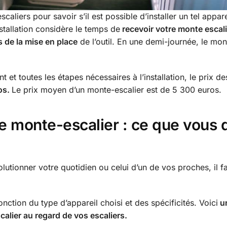
aliers pour savoir s’il est possible d’installer un tel apparei
nstallation considère le temps de
recevoir votre monte escali
 de la mise en place
de l’outil. En une demi-journée, le mon
 et toutes les étapes nécessaires à l’installation, le prix d
os.
Le prix moyen d’un monte-escalier est de 5 300 euros.
tre monte-escalier : ce que vous
olutionner votre quotidien ou celui d’un de vos proches, il fa
nction du type d’appareil choisi et des spécificités. Voici
u
alier au regard de vos escaliers.