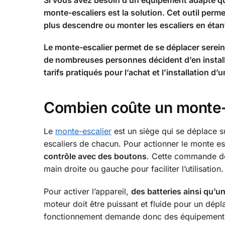
Si vous avez besoin d’un équipement adapté qui
monte-escaliers est la solution. Cet outil per
plus descendre ou monter les escaliers en étan
Le monte-escalier permet de se déplacer serein
de nombreuses personnes décident d’en installe
tarifs pratiqués pour l’achat et l’installation d
Combien coûte un monte-
Le
monte-escalier
est un siège qui se déplace su
escaliers de chacun. Pour actionner le monte es
contrôle avec des boutons
. Cette commande de 
main droite ou gauche pour faciliter l’utilisation.
Pour activer l’appareil,
des batteries ainsi qu’u
moteur doit être puissant et fluide pour un dépl
fonctionnement demande donc des équipements bi