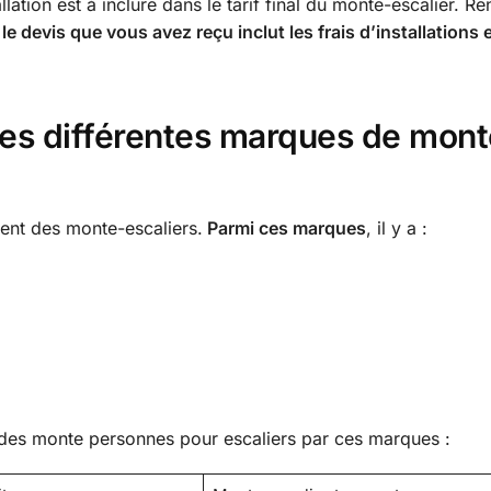
tallation est à inclure dans le tarif final du monte-escalier. R
le devis que vous avez reçu inclut les frais d’installations 
les différentes marques de mont
ent des monte-escaliers.
Parmi ces marques
, il y a :
 des monte personnes pour escaliers par ces marques :