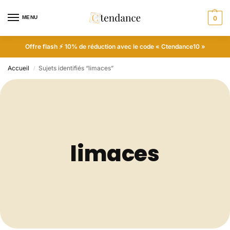
MENU
0
Offre flash ⚡ 10% de réduction avec le code « Ctendance10 »
Accueil
Sujets identifiés “limaces”
/
limaces