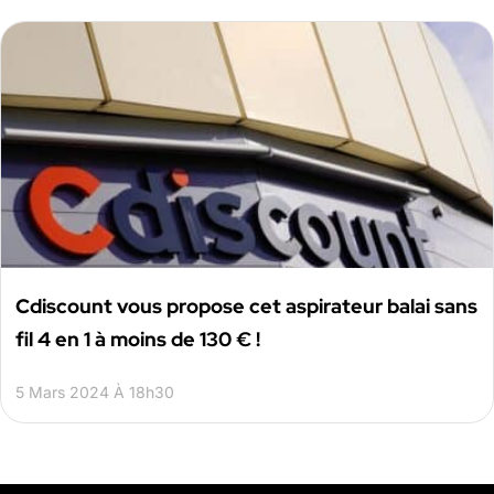
Cdiscount vous propose cet aspirateur balai sans
fil 4 en 1 à moins de 130 € !
5 Mars 2024 À 18h30